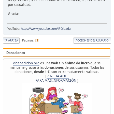
por casualidad.
Gracias
YouTube:
https://www.youtube.com/@Oleada
Páginas
1
IR ARRIBA
ACCIONES DEL USUARIO
Donaciones
videoedicion.org
es una
web sin ánimo de lucro
que se
mantiene gracias a las
donaciones
de sus usuarios. Todas las
donaciones,
desde 1 €
, son extremadamente valiosas.
[
PINCHA AQUÍ
PARA MÁS INFORMACIÓN
]