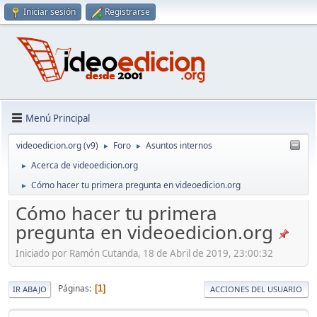
Iniciar sesión
Registrarse
Menú Principal
videoedicion.org (v9)
Foro
Asuntos internos
►
►
Acerca de videoedicion.org
►
Cómo hacer tu primera pregunta en videoedicion.org
►
Cómo hacer tu primera
pregunta en videoedicion.org
Iniciado por Ramón Cutanda, 18 de Abril de 2019, 23:00:32
Páginas
1
IR ABAJO
ACCIONES DEL USUARIO