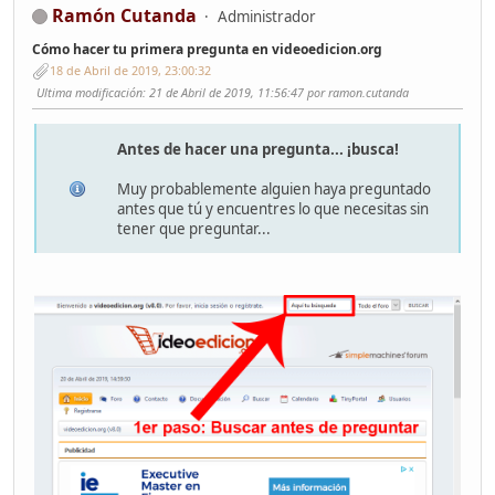
Ramón Cutanda
Administrador
Cómo hacer tu primera pregunta en videoedicion.org
18 de Abril de 2019, 23:00:32
Ultima modificación
: 21 de Abril de 2019, 11:56:47 por ramon.cutanda
Antes de hacer una pregunta... ¡busca!
Muy probablemente alguien haya preguntado
antes que tú y encuentres lo que necesitas sin
tener que preguntar...