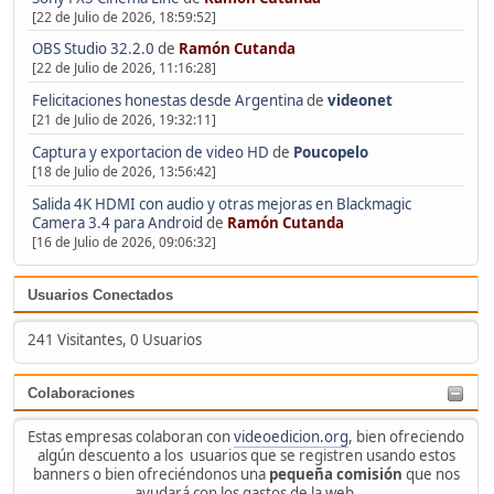
[22 de Julio de 2026, 18:59:52]
OBS Studio 32.2.0
de
Ramón Cutanda
[22 de Julio de 2026, 11:16:28]
Felicitaciones honestas desde Argentina
de
videonet
[21 de Julio de 2026, 19:32:11]
Captura y exportacion de video HD
de
Poucopelo
[18 de Julio de 2026, 13:56:42]
Salida 4K HDMI con audio y otras mejoras en Blackmagic
Camera 3.4 para Android
de
Ramón Cutanda
[16 de Julio de 2026, 09:06:32]
Usuarios Conectados
241 Visitantes, 0 Usuarios
Colaboraciones
Estas empresas colaboran con
videoedicion.org
, bien ofreciendo
algún descuento a los usuarios que se registren usando estos
banners o bien ofreciéndonos una
pequeña comisión
que nos
ayudará con los gastos de la web.