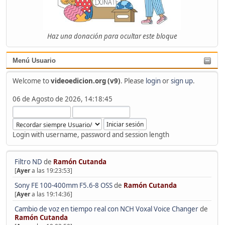
Haz una donación para ocultar este bloque
Menú Usuario
Welcome to
videoedicion.org (v9)
. Please
login
or
sign up
.
06 de Agosto de 2026, 14:18:45
Login with username, password and session length
Filtro ND
de
Ramón Cutanda
[
Ayer
a las 19:23:53]
Sony FE 100-400mm F5.6-8 OSS
de
Ramón Cutanda
[
Ayer
a las 19:14:36]
Cambio de voz en tiempo real con NCH Voxal Voice Changer
de
Ramón Cutanda