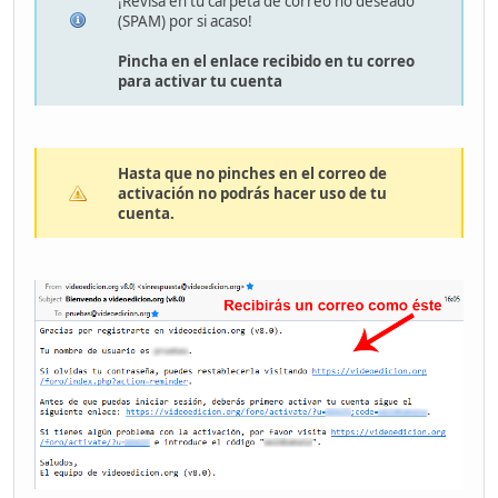
¡Revisa en tu carpeta de correo no deseado
(SPAM) por si acaso!
Pincha en el enlace recibido en tu correo
para activar tu cuenta
Hasta que no pinches en el correo de
activación no podrás hacer uso de tu
cuenta.