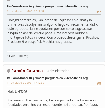
Re:Cómo hacer tu primera pregunta en videoedicion.org
11 de Marzo de 2021, 17:06:34
#7
Hola,mi nombre es Juan, acabo de ingresar en el chat y lo
primero es disculparme si algo no hago correctamente, dicho
esto agradecería me ayudaseis porque no consigo activar
ningun enlace de los que ponéis, me interesa mucho el
montaje de fotos y videos. Como puedo descargar el Proshow
Producer 9 en español. Muchísimas gracias.
!!!CARPE DIEM¡¡¡
Ramón Cutanda
Administrador
Re:Cómo hacer tu primera pregunta en videoedicion.org
11 de Marzo de 2021, 17:42:39
#8
Hola UNIDOS,
Bienvenido. Efectivamente, he comprobado que los enlaces
facilitados en el hilo correspondiente no funcionan. Por favor,