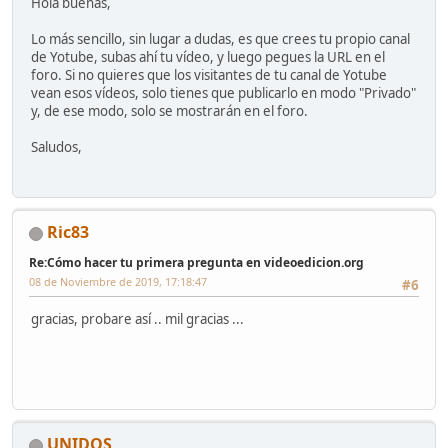
Hola buenas,
Lo más sencillo, sin lugar a dudas, es que crees tu propio canal
de Yotube, subas ahí tu vídeo, y luego pegues la URL en el
foro. Si no quieres que los visitantes de tu canal de Yotube
vean esos vídeos, solo tienes que publicarlo en modo "Privado"
y, de ese modo, solo se mostrarán en el foro.
Saludos,
Ric83
Re:Cómo hacer tu primera pregunta en videoedicion.org
08 de Noviembre de 2019, 17:18:47
#6
gracias, probare así .. mil gracias ...
UNIDOS