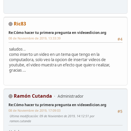
Ric83
Re:Cómo hacer tu primera pregunta en videoedicion.org
08 de Noviembre de 2019, 13:33:39
#4
saludos ..
como inserto un video en un tema que tengo en la
computadora, solo veo la opcion de insertar videos de
youtube, el video muestra un efecto que quiero realizar,
gracias ...
Ramón Cutanda
Administrador
Re:Cómo hacer tu primera pregunta en videoedicion.org
08 de Noviembre de 2019, 17:09:03
#5
Ultima modificación
: 09 de Noviembre de 2019, 14:12:51 por
ramon.cutanda