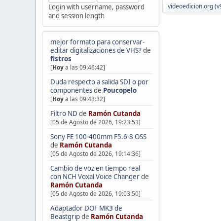
videoedicion.org (v
Login with username, password
and session length
mejor formato para conservar-
editar digitalizaciones de VHS?
de
fistros
[
Hoy
a las 09:46:42]
Duda respecto a salida SDI o por
componentes
de
Poucopelo
[
Hoy
a las 09:43:32]
Filtro ND
de
Ramón Cutanda
[05 de Agosto de 2026, 19:23:53]
Sony FE 100-400mm F5.6-8 OSS
de
Ramón Cutanda
[05 de Agosto de 2026, 19:14:36]
Cambio de voz en tiempo real
con NCH Voxal Voice Changer
de
Ramón Cutanda
[05 de Agosto de 2026, 19:03:50]
Adaptador DOF MK3 de
Beastgrip
de
Ramón Cutanda