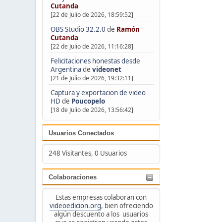
Cutanda
[22 de Julio de 2026, 18:59:52]
OBS Studio 32.2.0
de
Ramón
Cutanda
[22 de Julio de 2026, 11:16:28]
Felicitaciones honestas desde
Argentina
de
videonet
[21 de Julio de 2026, 19:32:11]
Captura y exportacion de video
HD
de
Poucopelo
[18 de Julio de 2026, 13:56:42]
Usuarios Conectados
248 Visitantes, 0 Usuarios
Colaboraciones
Estas empresas colaboran con
videoedicion.org
, bien ofreciendo
algún descuento a los usuarios