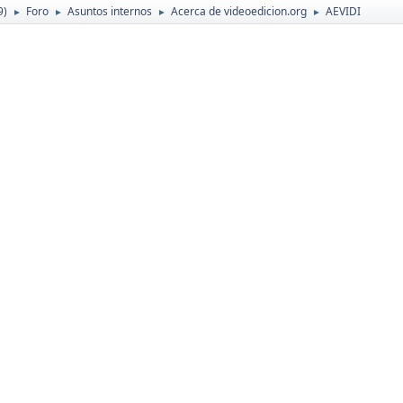
9)
Foro
Asuntos internos
Acerca de videoedicion.org
AEVIDI
►
►
►
►