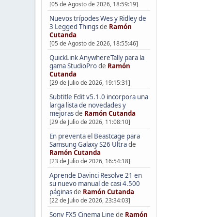
[05 de Agosto de 2026, 18:59:19]
Nuevos trípodes Wes y Ridley de
3 Legged Things
de
Ramón
Cutanda
[05 de Agosto de 2026, 18:55:46]
QuickLink AnywhereTally para la
gama StudioPro
de
Ramón
Cutanda
[29 de Julio de 2026, 19:15:31]
Subtitle Edit v5.1.0 incorpora una
larga lista de novedades y
mejoras
de
Ramón Cutanda
[29 de Julio de 2026, 11:08:10]
En preventa el Beastcage para
Samsung Galaxy S26 Ultra
de
Ramón Cutanda
[23 de Julio de 2026, 16:54:18]
Aprende Davinci Resolve 21 en
su nuevo manual de casi 4.500
páginas
de
Ramón Cutanda
[22 de Julio de 2026, 23:34:03]
Sony FX5 Cinema Line
de
Ramón