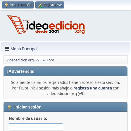
Iniciar sesión
Registrarse
Menú Principal
videoedicion.org (v9)
Foro
►
¡Advertencia!
Solamente usuarios registrados tienen acceso a esta sección.
Por favor inicia sesión más abajo o
registra una cuenta
con
videoedicion.org (v9)
Iniciar sesión
Nombre de usuario: