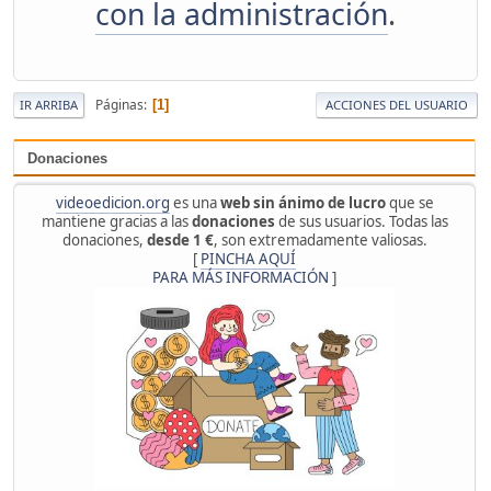
con la administración
.
Páginas
1
IR ARRIBA
ACCIONES DEL USUARIO
Donaciones
videoedicion.org
es una
web sin ánimo de lucro
que se
mantiene gracias a las
donaciones
de sus usuarios. Todas las
donaciones,
desde 1 €
, son extremadamente valiosas.
[
PINCHA AQUÍ
PARA MÁS INFORMACIÓN
]