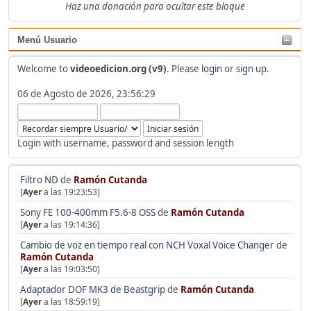
Haz una donación para ocultar este bloque
Menú Usuario
Welcome to
videoedicion.org (v9)
. Please
login
or
sign up
.
06 de Agosto de 2026, 23:56:29
Login with username, password and session length
Filtro ND
de
Ramón Cutanda
[
Ayer
a las 19:23:53]
Sony FE 100-400mm F5.6-8 OSS
de
Ramón Cutanda
[
Ayer
a las 19:14:36]
Cambio de voz en tiempo real con NCH Voxal Voice Changer
de
Ramón Cutanda
[
Ayer
a las 19:03:50]
Adaptador DOF MK3 de Beastgrip
de
Ramón Cutanda
[
Ayer
a las 18:59:19]