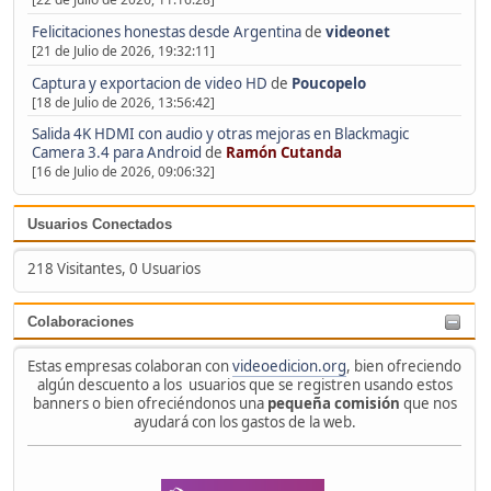
Felicitaciones honestas desde Argentina
de
videonet
[21 de Julio de 2026, 19:32:11]
Captura y exportacion de video HD
de
Poucopelo
[18 de Julio de 2026, 13:56:42]
Salida 4K HDMI con audio y otras mejoras en Blackmagic
Camera 3.4 para Android
de
Ramón Cutanda
[16 de Julio de 2026, 09:06:32]
Usuarios Conectados
218 Visitantes, 0 Usuarios
Colaboraciones
Estas empresas colaboran con
videoedicion.org
, bien ofreciendo
algún descuento a los usuarios que se registren usando estos
banners o bien ofreciéndonos una
pequeña comisión
que nos
ayudará con los gastos de la web.