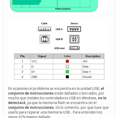
En ocasiones el problema se encuentra en la unidad USB,
el
conjunto de instrucciones
están dañados o borrados, por
mucho que instales los controladores USB en Windows,
no lo
detectará
, ya que la memoria flash se encuentra sin el
conjunto de instrucciones
. Os lo comento, por que tuve que
usarlo para reparar una memoria USB.. Para entendernos
mejor el firmware dañado.