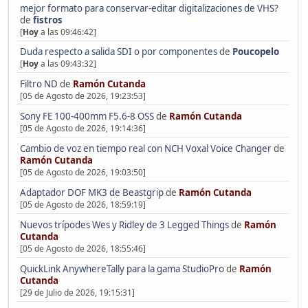
mejor formato para conservar-editar digitalizaciones de VHS?
de
fistros
[
Hoy
a las 09:46:42]
Duda respecto a salida SDI o por componentes
de
Poucopelo
[
Hoy
a las 09:43:32]
Filtro ND
de
Ramón Cutanda
[05 de Agosto de 2026, 19:23:53]
Sony FE 100-400mm F5.6-8 OSS
de
Ramón Cutanda
[05 de Agosto de 2026, 19:14:36]
Cambio de voz en tiempo real con NCH Voxal Voice Changer
de
Ramón Cutanda
[05 de Agosto de 2026, 19:03:50]
Adaptador DOF MK3 de Beastgrip
de
Ramón Cutanda
[05 de Agosto de 2026, 18:59:19]
Nuevos trípodes Wes y Ridley de 3 Legged Things
de
Ramón
Cutanda
[05 de Agosto de 2026, 18:55:46]
QuickLink AnywhereTally para la gama StudioPro
de
Ramón
Cutanda
[29 de Julio de 2026, 19:15:31]