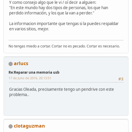
Y como consejo algo que le vi / oí decir a alguien:
"En este mundo hay dos tipos de personas, los que han
perdido información, y los que la van a perder."
La informacion importante que tengas si la puedes respaldar
en varios sitios, mejor.
No tengas miedo a cortar. Cortar no es pecado. Cortar es necesario.
arlucs
Re:Reparar una memoria usb
17 de Julio de 2016, 20:13:51
#3
Gracias Oleada, precisamente tengo un pendrive con este
problema..
clotaguzman