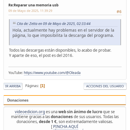
Re:Reparar una memoria usb
09 de Mayo de 2025, 11:39:29
#6
Cita de: Zetta en 09 de Mayo de 2025, 02:33:44
Hola, actualmente hay problemas en el servidor de la
página, lo que imposibilita la descarga del programa.
Todos las descargas están disponibles, lo acabo de probar.
Y aparte de eso, el post es del 2016.
YouTube:
https://www.youtube.com/@Oleada
Páginas
1
IR ARRIBA
ACCIONES DEL USUARIO
Donaciones
videoedicion.org
es una
web sin ánimo de lucro
que se
mantiene gracias a las
donaciones
de sus usuarios. Todas las
donaciones,
desde 1 €
, son extremadamente valiosas.
[
PINCHA AQUÍ