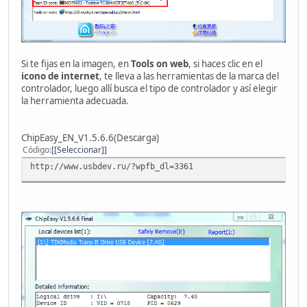
Si te fijas en la imagen, en
Tools on web
, si haces clic en el
icono de internet
, te lleva a las herramientas de la marca del
controlador, luego allí busca el tipo de controlador y así elegir
la herramienta adecuada.
ChipEasy_EN_V1.5.6.6(Descarga)
Código
[Seleccionar]
http://www.usbdev.ru/?wpfb_dl=3361