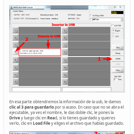
En esa parte obtendremos la información de la usb, le damos
clic al 3 para guardarlo
por si acaso. En caso que no se abra el
ejecutable, ya ves el nombre, le das doble clic, le pones la
Drive
y luego clic en
Rea
d, si lo tienes guardado y quieres
verlo, clic en
Load File
y eliges el archivo que habías guardado.