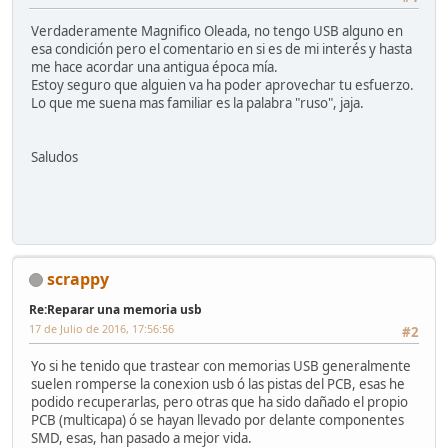
Verdaderamente Magnifico Oleada, no tengo USB alguno en
esa condición pero el comentario en si es de mi interés y hasta
me hace acordar una antigua época mía.
Estoy seguro que alguien va ha poder aprovechar tu esfuerzo.
Lo que me suena mas familiar es la palabra "ruso", jaja.
Saludos
scrappy
Re:Reparar una memoria usb
17 de Julio de 2016, 17:56:56
#2
Yo si he tenido que trastear con memorias USB generalmente
suelen romperse la conexion usb ó las pistas del PCB, esas he
podido recuperarlas, pero otras que ha sido dañado el propio
PCB (multicapa) ó se hayan llevado por delante componentes
SMD, esas, han pasado a mejor vida.