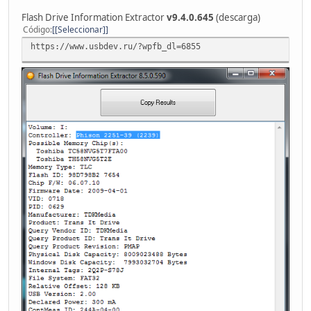
Flash Drive Information Extractor
v9.4.0.645
(descarga)
Código
[Seleccionar]
https://www.usbdev.ru/?wpfb_dl=6855