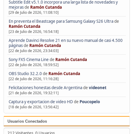
Subtitle Edit v5.1.0 incorpora una larga lista de novedades y
mejoras
de
Ramón Cutanda
[29 de Julio de 2026, 11:08:10]
En preventa el Beastcage para Samsung Galaxy S26 Ultra
de
Ramón Cutanda
[23 de Julio de 2026, 16:54:18]
Aprende Davinci Resolve 21 en su nuevo manual de casi 4.500
páginas
de
Ramón Cutanda
[22 de Julio de 2026, 23:34:03]
Sony FX5 Cinema Line
de
Ramón Cutanda
[22 de Julio de 2026, 18:59:52]
OBS Studio 32.2.0
de
Ramón Cutanda
[22 de Julio de 2026, 11:16:28]
Felicitaciones honestas desde Argentina
de
videonet
[21 de Julio de 2026, 19:32:11]
Captura y exportacion de video HD
de
Poucopelo
[18 de Julio de 2026, 13:56:42]
Usuarios Conectados
212 Visitantes, 0 Usuarios