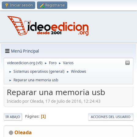
Iniciar sesión
Registrarse
Menú Principal
videoedicion.org (v9)
Foro
Varios
►
►
Sistemas operativos (general)
Windows
►
►
Reparar una memoria usb
►
Reparar una memoria usb
Iniciado por Oleada, 17 de Julio de 2016, 12:24:43
Páginas
1
IR ABAJO
ACCIONES DEL USUARIO
Oleada