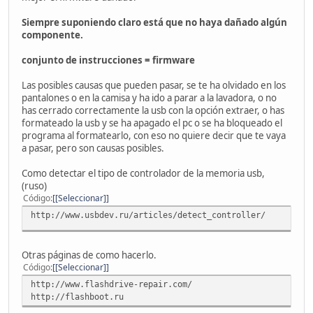
Siempre suponiendo claro está que no haya dañado algún
componente.
conjunto de instrucciones = firmware
Las posibles causas que pueden pasar, se te ha olvidado en los
pantalones o en la camisa y ha ido a parar a la lavadora, o no
has cerrado correctamente la usb con la opción extraer, o has
formateado la usb y se ha apagado el pc o se ha bloqueado el
programa al formatearlo, con eso no quiere decir que te vaya
a pasar, pero son causas posibles.
Como detectar el tipo de controlador de la memoria usb,
(ruso)
Código
[Seleccionar]
http://www.usbdev.ru/articles/detect_controller/
Otras páginas de como hacerlo.
Código
[Seleccionar]
http://www.flashdrive-repair.com/
http://flashboot.ru