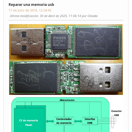
Reparar una memoria usb
17 de Julio de 2016, 12:24:43
Ultima modificación
: 30 de Abril de 2025, 11:06:14 por Oleada