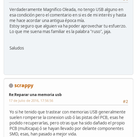
Verdaderamente Magnifico Oleada, no tengo USB alguno en
esa condición pero el comentario en si es de mi interés y hasta
me hace acordar una antigua época mía.
Estoy seguro que alguien va ha poder aprovechar tu esfuerzo.
Lo que me suena mas familiar es la palabra "ruso", jaja.
Saludos
scrappy
Re:Reparar una memoria usb
17 de Julio de 2016, 17:56:56
#2
Yo si he tenido que trastear con memorias USB generalmente
suelen romperse la conexion usb ó las pistas del PCB, esas he
podido recuperarlas, pero otras que ha sido dañado el propio
PCB (multicapa) ó se hayan llevado por delante componentes
SMD, esas, han pasado a mejor vida.