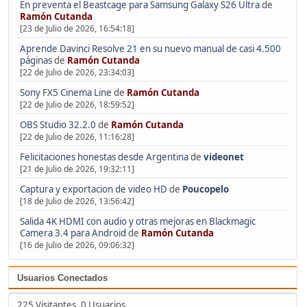
En preventa el Beastcage para Samsung Galaxy S26 Ultra
de
Ramón Cutanda
[23 de Julio de 2026, 16:54:18]
Aprende Davinci Resolve 21 en su nuevo manual de casi 4.500
páginas
de
Ramón Cutanda
[22 de Julio de 2026, 23:34:03]
Sony FX5 Cinema Line
de
Ramón Cutanda
[22 de Julio de 2026, 18:59:52]
OBS Studio 32.2.0
de
Ramón Cutanda
[22 de Julio de 2026, 11:16:28]
Felicitaciones honestas desde Argentina
de
videonet
[21 de Julio de 2026, 19:32:11]
Captura y exportacion de video HD
de
Poucopelo
[18 de Julio de 2026, 13:56:42]
Salida 4K HDMI con audio y otras mejoras en Blackmagic
Camera 3.4 para Android
de
Ramón Cutanda
[16 de Julio de 2026, 09:06:32]
Usuarios Conectados
225 Visitantes, 0 Usuarios