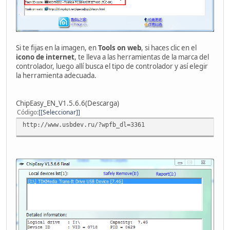
Si te fijas en la imagen, en
Tools on web
, si haces clic en el
icono de internet
, te lleva a las herramientas de la marca del
controlador, luego allí busca el tipo de controlador y así elegir
la herramienta adecuada.
ChipEasy_EN_V1.5.6.6(Descarga)
Código
[Seleccionar]
http://www.usbdev.ru/?wpfb_dl=3361