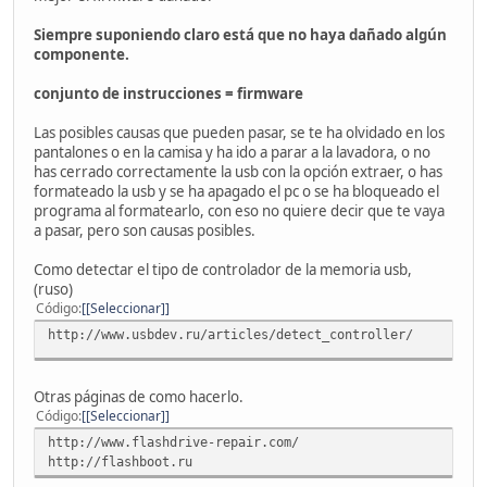
Siempre suponiendo claro está que no haya dañado algún
componente.
conjunto de instrucciones = firmware
Las posibles causas que pueden pasar, se te ha olvidado en los
pantalones o en la camisa y ha ido a parar a la lavadora, o no
has cerrado correctamente la usb con la opción extraer, o has
formateado la usb y se ha apagado el pc o se ha bloqueado el
programa al formatearlo, con eso no quiere decir que te vaya
a pasar, pero son causas posibles.
Como detectar el tipo de controlador de la memoria usb,
(ruso)
Código
[Seleccionar]
http://www.usbdev.ru/articles/detect_controller/
Otras páginas de como hacerlo.
Código
[Seleccionar]
http://www.flashdrive-repair.com/
http://flashboot.ru