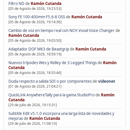
Filtro ND
de
Ramón Cutanda
[05 de Agosto de 2026, 19:23:53]
Sony FE 100-400mm F5.6-8 OSS
de
Ramón Cutanda
[05 de Agosto de 2026, 19:14:36]
Cambio de voz en tiempo real con NCH Voxal Voice Changer
de
Ramón Cutanda
[05 de Agosto de 2026, 19:03:50]
Adaptador DOF MK3 de Beastgrip
de
Ramón Cutanda
[05 de Agosto de 2026, 18:59:19]
Nuevos trípodes Wes y Ridley de 3 Legged Things
de
Ramón
Cutanda
[05 de Agosto de 2026, 18:55:46]
Duda respecto a salida SDI o por componentes
de
videonet
[01 de Agosto de 2026, 21:04:21]
QuickLink AnywhereTally para la gama StudioPro
de
Ramón
Cutanda
[29 de Julio de 2026, 19:15:31]
Subtitle Edit v5.1.0 incorpora una larga lista de novedades y
mejoras
de
Ramón Cutanda
[29 de Julio de 2026, 11:08:10]