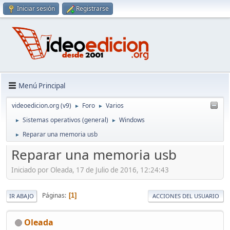
Iniciar sesión
Registrarse
Menú Principal
videoedicion.org (v9)
Foro
Varios
►
►
Sistemas operativos (general)
Windows
►
►
Reparar una memoria usb
►
Reparar una memoria usb
Iniciado por Oleada, 17 de Julio de 2016, 12:24:43
Páginas
1
IR ABAJO
ACCIONES DEL USUARIO
Oleada