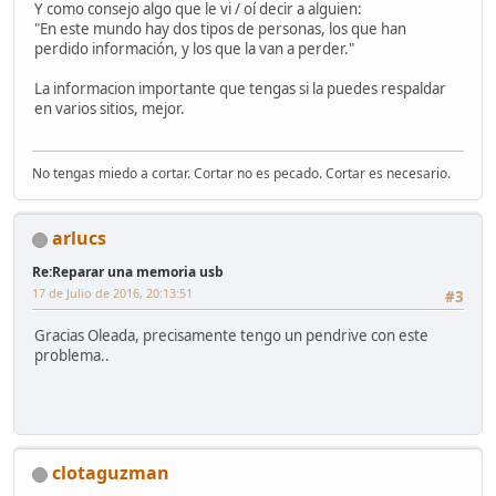
Y como consejo algo que le vi / oí decir a alguien:
"En este mundo hay dos tipos de personas, los que han
perdido información, y los que la van a perder."
La informacion importante que tengas si la puedes respaldar
en varios sitios, mejor.
No tengas miedo a cortar. Cortar no es pecado. Cortar es necesario.
arlucs
Re:Reparar una memoria usb
17 de Julio de 2016, 20:13:51
#3
Gracias Oleada, precisamente tengo un pendrive con este
problema..
clotaguzman