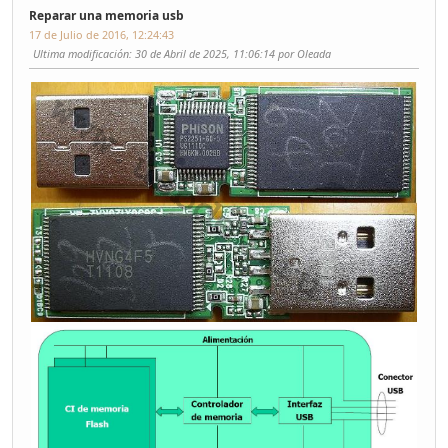
Reparar una memoria usb
17 de Julio de 2016, 12:24:43
Ultima modificación
: 30 de Abril de 2025, 11:06:14 por Oleada