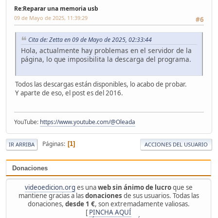
Re:Reparar una memoria usb
09 de Mayo de 2025, 11:39:29
#6
Cita de: Zetta en 09 de Mayo de 2025, 02:33:44
Hola, actualmente hay problemas en el servidor de la
página, lo que imposibilita la descarga del programa.
Todos las descargas están disponibles, lo acabo de probar.
Y aparte de eso, el post es del 2016.
YouTube:
https://www.youtube.com/@Oleada
Páginas
1
IR ARRIBA
ACCIONES DEL USUARIO
Donaciones
videoedicion.org
es una
web sin ánimo de lucro
que se
mantiene gracias a las
donaciones
de sus usuarios. Todas las
donaciones,
desde 1 €
, son extremadamente valiosas.
[
PINCHA AQUÍ