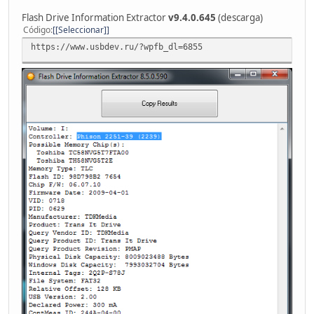
Flash Drive Information Extractor
v9.4.0.645
(descarga)
Código
[Seleccionar]
https://www.usbdev.ru/?wpfb_dl=6855