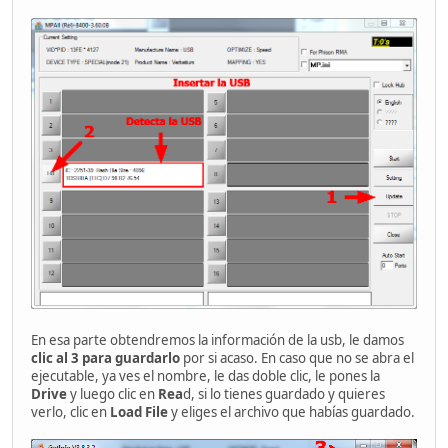
En esa parte obtendremos la información de la usb, le damos
clic al 3 para guardarlo
por si acaso. En caso que no se abra el
ejecutable, ya ves el nombre, le das doble clic, le pones la
Drive
y luego clic en
Rea
d, si lo tienes guardado y quieres
verlo, clic en
Load File
y eliges el archivo que habías guardado.