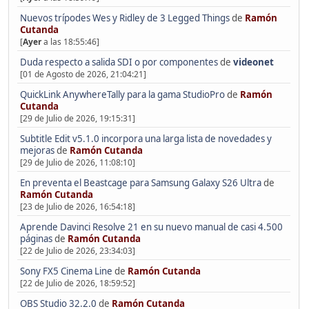
Nuevos trípodes Wes y Ridley de 3 Legged Things
de
Ramón
Cutanda
[
Ayer
a las 18:55:46]
Duda respecto a salida SDI o por componentes
de
videonet
[01 de Agosto de 2026, 21:04:21]
QuickLink AnywhereTally para la gama StudioPro
de
Ramón
Cutanda
[29 de Julio de 2026, 19:15:31]
Subtitle Edit v5.1.0 incorpora una larga lista de novedades y
mejoras
de
Ramón Cutanda
[29 de Julio de 2026, 11:08:10]
En preventa el Beastcage para Samsung Galaxy S26 Ultra
de
Ramón Cutanda
[23 de Julio de 2026, 16:54:18]
Aprende Davinci Resolve 21 en su nuevo manual de casi 4.500
páginas
de
Ramón Cutanda
[22 de Julio de 2026, 23:34:03]
Sony FX5 Cinema Line
de
Ramón Cutanda
[22 de Julio de 2026, 18:59:52]
OBS Studio 32.2.0
de
Ramón Cutanda