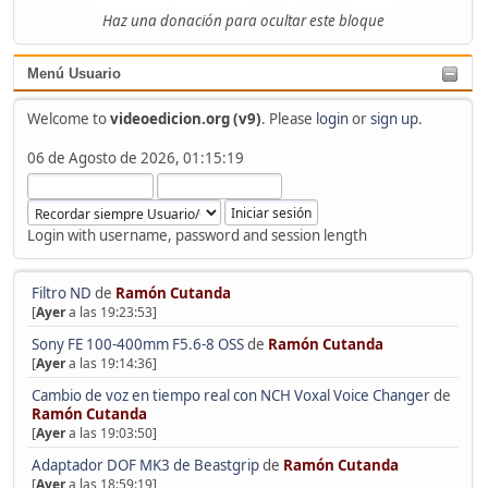
Haz una donación para ocultar este bloque
Menú Usuario
Welcome to
videoedicion.org (v9)
. Please
login
or
sign up
.
06 de Agosto de 2026, 01:15:19
Login with username, password and session length
Filtro ND
de
Ramón Cutanda
[
Ayer
a las 19:23:53]
Sony FE 100-400mm F5.6-8 OSS
de
Ramón Cutanda
[
Ayer
a las 19:14:36]
Cambio de voz en tiempo real con NCH Voxal Voice Changer
de
Ramón Cutanda
[
Ayer
a las 19:03:50]
Adaptador DOF MK3 de Beastgrip
de
Ramón Cutanda
[
Ayer
a las 18:59:19]