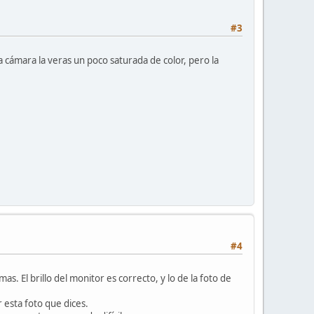
#3
la cámara la veras un poco saturada de color, pero la
#4
 El brillo del monitor es correcto, y lo de la foto de
 esta foto que dices.