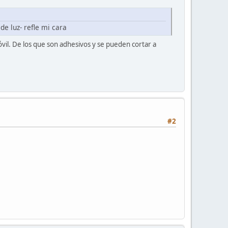
e luz- refle mi cara
vil. De los que son adhesivos y se pueden cortar a
#2