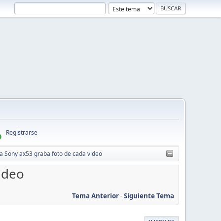
Registrarse
 Sony ax53 graba foto de cada video
ideo
Tema Anterior
-
Siguiente Tema