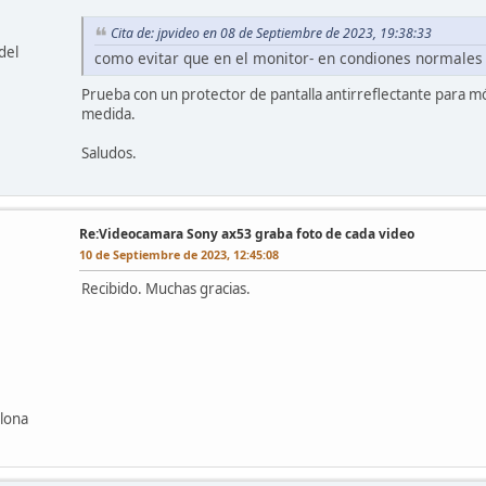
Cita de: jpvideo en 08 de Septiembre de 2023, 19:38:33
del
como evitar que en el monitor- en condiones normales d
Prueba con un protector de pantalla antirreflectante para mó
medida.
Saludos.
Re:Videocamara Sony ax53 graba foto de cada video
10 de Septiembre de 2023, 12:45:08
Recibido. Muchas gracias.
elona