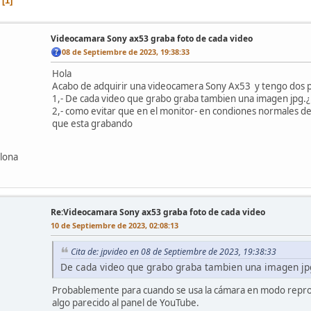
1
Videocamara Sony ax53 graba foto de cada video
08 de Septiembre de 2023, 19:38:33
Hola
Acabo de adquirir una videocamera Sony Ax53 y tengo dos
1,- De cada video que grabo graba tambien una imagen jpg.
2,- como evitar que en el monitor- en condiones normales de l
que esta grabando
elona
Re:Videocamara Sony ax53 graba foto de cada video
10 de Septiembre de 2023, 02:08:13
Cita de: jpvideo en 08 de Septiembre de 2023, 19:38:33
De cada video que grabo graba tambien una imagen jp
Probablemente para cuando se usa la cámara en modo reprod
algo parecido al panel de YouTube.