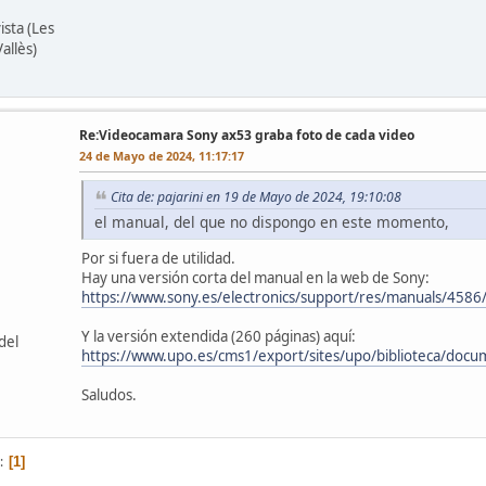
ista (Les
allès)
Re:Videocamara Sony ax53 graba foto de cada video
24 de Mayo de 2024, 11:17:17
Cita de: pajarini en 19 de Mayo de 2024, 19:10:08
el manual, del que no dispongo en este momento,
Por si fuera de utilidad.
Hay una versión corta del manual en la web de Sony:
https://www.sony.es/electronics/support/res/manuals/45
Y la versión extendida (260 páginas) aquí:
del
https://www.upo.es/cms1/export/sites/upo/biblioteca/doc
Saludos.
1