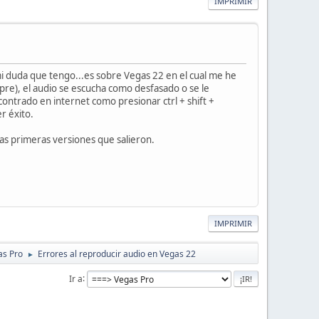
IMPRIMIR
duda que tengo...es sobre Vegas 22 en el cual me he
re), el audio se escucha como desfasado o se le
ontrado en internet como presionar ctrl + shift +
er éxito.
s primeras versiones que salieron.
IMPRIMIR
as Pro
Errores al reproducir audio en Vegas 22
►
Ir a