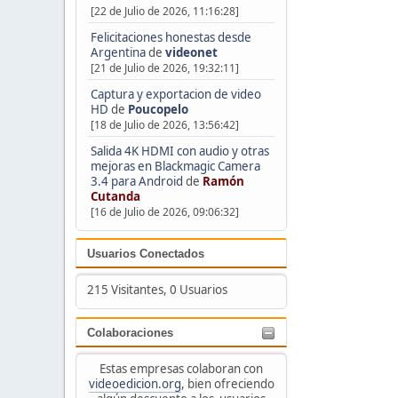
[22 de Julio de 2026, 11:16:28]
Felicitaciones honestas desde
Argentina
de
videonet
[21 de Julio de 2026, 19:32:11]
Captura y exportacion de video
HD
de
Poucopelo
[18 de Julio de 2026, 13:56:42]
Salida 4K HDMI con audio y otras
mejoras en Blackmagic Camera
3.4 para Android
de
Ramón
Cutanda
[16 de Julio de 2026, 09:06:32]
Usuarios Conectados
215 Visitantes, 0 Usuarios
Colaboraciones
Estas empresas colaboran con
videoedicion.org
, bien ofreciendo