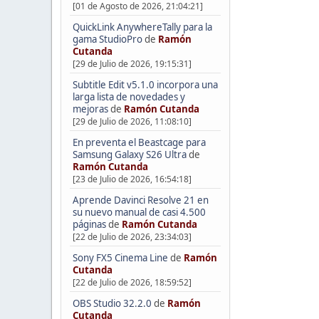
[01 de Agosto de 2026, 21:04:21]
QuickLink AnywhereTally para la
gama StudioPro
de
Ramón
Cutanda
[29 de Julio de 2026, 19:15:31]
Subtitle Edit v5.1.0 incorpora una
larga lista de novedades y
mejoras
de
Ramón Cutanda
[29 de Julio de 2026, 11:08:10]
En preventa el Beastcage para
Samsung Galaxy S26 Ultra
de
Ramón Cutanda
[23 de Julio de 2026, 16:54:18]
Aprende Davinci Resolve 21 en
su nuevo manual de casi 4.500
páginas
de
Ramón Cutanda
[22 de Julio de 2026, 23:34:03]
Sony FX5 Cinema Line
de
Ramón
Cutanda
[22 de Julio de 2026, 18:59:52]
OBS Studio 32.2.0
de
Ramón
Cutanda