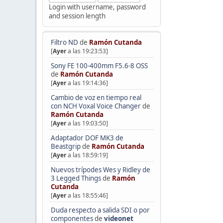
Login with username, password
and session length
Filtro ND
de
Ramón Cutanda
[
Ayer
a las 19:23:53]
Sony FE 100-400mm F5.6-8 OSS
de
Ramón Cutanda
[
Ayer
a las 19:14:36]
Cambio de voz en tiempo real
con NCH Voxal Voice Changer
de
Ramón Cutanda
[
Ayer
a las 19:03:50]
Adaptador DOF MK3 de
Beastgrip
de
Ramón Cutanda
[
Ayer
a las 18:59:19]
Nuevos trípodes Wes y Ridley de
3 Legged Things
de
Ramón
Cutanda
[
Ayer
a las 18:55:46]
Duda respecto a salida SDI o por
componentes
de
videonet