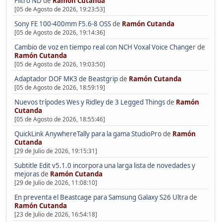
Filtro ND
de
Ramón Cutanda
[05 de Agosto de 2026, 19:23:53]
Sony FE 100-400mm F5.6-8 OSS
de
Ramón Cutanda
[05 de Agosto de 2026, 19:14:36]
Cambio de voz en tiempo real con NCH Voxal Voice Changer
de
Ramón Cutanda
[05 de Agosto de 2026, 19:03:50]
Adaptador DOF MK3 de Beastgrip
de
Ramón Cutanda
[05 de Agosto de 2026, 18:59:19]
Nuevos trípodes Wes y Ridley de 3 Legged Things
de
Ramón
Cutanda
[05 de Agosto de 2026, 18:55:46]
QuickLink AnywhereTally para la gama StudioPro
de
Ramón
Cutanda
[29 de Julio de 2026, 19:15:31]
Subtitle Edit v5.1.0 incorpora una larga lista de novedades y
mejoras
de
Ramón Cutanda
[29 de Julio de 2026, 11:08:10]
En preventa el Beastcage para Samsung Galaxy S26 Ultra
de
Ramón Cutanda
[23 de Julio de 2026, 16:54:18]