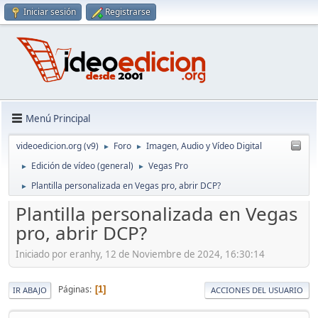
Iniciar sesión
Registrarse
Menú Principal
videoedicion.org (v9)
Foro
Imagen, Audio y Vídeo Digital
►
►
Edición de vídeo (general)
Vegas Pro
►
►
Plantilla personalizada en Vegas pro, abrir DCP?
►
Plantilla personalizada en Vegas
pro, abrir DCP?
Iniciado por eranhy, 12 de Noviembre de 2024, 16:30:14
Páginas
1
IR ABAJO
ACCIONES DEL USUARIO