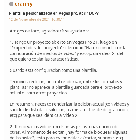
eranhy
Plantilla personalizada en Vegas pro, abrir DCP?
12 de Noviembre de 2024, 16:30:14
Amigos de foro, agradeceré su ayuda en:
1. Tengo un proyecto abierto en Vegas Pro 21, luego en
"Propiedades del proyecto" selecciono "Hacer coincidir con la
configuración de medios de video" y escojo un video "X" del
que quiero copiar las características.
Guardo esta configuración como una plantilla.
Termino la edición, pero al renderizar, entre los formatos y
plantillas" no aparece la plantilla guardada para el proyecto
actual ni para otros proyectos.
En resumen, necesito renderizar la edición actual (con videos y
sonido de distinta resolución, framerate, fuente de grabación,
etc) para que sea idéntica al video X.
2. Tengo varios videos en distintas pistas, unas encima de
otras. Al momento de editar, ¿hay forma de bloquear algunas
de las pistas?, esto para evitar editarla (cortar, suprimir, etc)