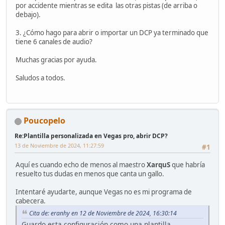
por accidente mientras se edita las otras pistas (de arriba o
debajo).
3. ¿Cómo hago para abrir o importar un DCP ya terminado que
tiene 6 canales de audio?
Muchas gracias por ayuda.
Saludos a todos.
Poucopelo
Re:Plantilla personalizada en Vegas pro, abrir DCP?
13 de Noviembre de 2024, 11:27:59
#1
Aquí es cuando echo de menos al maestro
XarquS
que habría
resuelto tus dudas en menos que canta un gallo.
Intentaré ayudarte, aunque Vegas no es mi programa de
cabecera.
Cita de: eranhy en 12 de Noviembre de 2024, 16:30:14
Guardo esta configuración como una plantilla.