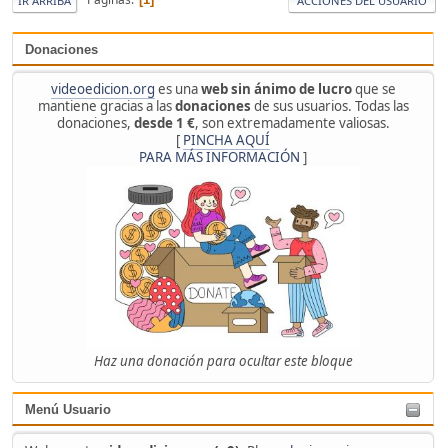
IR ARRIBA
ACCIONES DEL USUARIO
Donaciones
videoedicion.org
es una
web sin ánimo de lucro
que se
mantiene gracias a las
donaciones
de sus usuarios. Todas las
donaciones,
desde 1 €
, son extremadamente valiosas.
[
PINCHA AQUÍ
PARA MÁS INFORMACIÓN
]
Haz una donación para ocultar este bloque
Menú Usuario