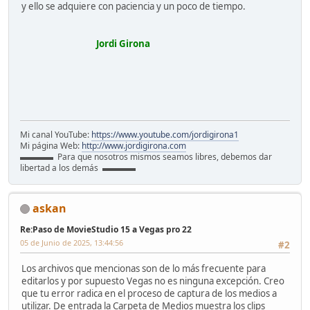
y ello se adquiere con paciencia y un poco de tiempo.
Jordi Girona
Mi canal YouTube:
https://www.youtube.com/jordigirona1
Mi página Web:
http://www.jordigirona.com
▬▬▬▬ Para que nosotros mismos seamos libres, debemos dar
libertad a los demás ▬▬▬▬
askan
Re:Paso de MovieStudio 15 a Vegas pro 22
05 de Junio de 2025, 13:44:56
#2
Los archivos que mencionas son de lo más frecuente para
editarlos y por supuesto Vegas no es ninguna excepción. Creo
que tu error radica en el proceso de captura de los medios a
utilizar. De entrada la Carpeta de Medios muestra los clips