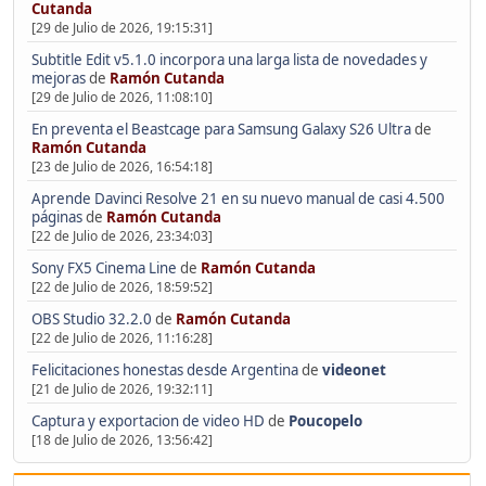
Cutanda
[29 de Julio de 2026, 19:15:31]
Subtitle Edit v5.1.0 incorpora una larga lista de novedades y
mejoras
de
Ramón Cutanda
[29 de Julio de 2026, 11:08:10]
En preventa el Beastcage para Samsung Galaxy S26 Ultra
de
Ramón Cutanda
[23 de Julio de 2026, 16:54:18]
Aprende Davinci Resolve 21 en su nuevo manual de casi 4.500
páginas
de
Ramón Cutanda
[22 de Julio de 2026, 23:34:03]
Sony FX5 Cinema Line
de
Ramón Cutanda
[22 de Julio de 2026, 18:59:52]
OBS Studio 32.2.0
de
Ramón Cutanda
[22 de Julio de 2026, 11:16:28]
Felicitaciones honestas desde Argentina
de
videonet
[21 de Julio de 2026, 19:32:11]
Captura y exportacion de video HD
de
Poucopelo
[18 de Julio de 2026, 13:56:42]