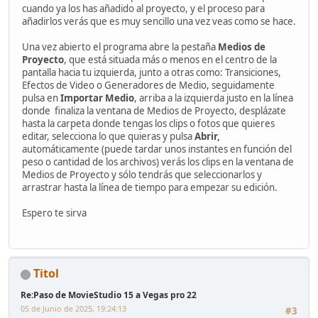
cuando ya los has añadido al proyecto, y el proceso para
añadirlos verás que es muy sencillo una vez veas como se hace.
Una vez abierto el programa abre la pestaña
Medios de
Proyecto
, que está situada más o menos en el centro de la
pantalla hacia tu izquierda, junto a otras como: Transiciones,
Efectos de Video o Generadores de Medio, seguidamente
pulsa en
Importar Medio
, arriba a la izquierda justo en la línea
donde finaliza la ventana de Medios de Proyecto, desplázate
hasta la carpeta donde tengas los clips o fotos que quieres
editar, selecciona lo que quieras y pulsa
Abrir,
automáticamente (puede tardar unos instantes en función del
peso o cantidad de los archivos) verás los clips en la ventana de
Medios de Proyecto y sólo tendrás que seleccionarlos y
arrastrar hasta la línea de tiempo para empezar su edición.
Espero te sirva
Titol
Re:Paso de MovieStudio 15 a Vegas pro 22
05 de Junio de 2025, 19:24:13
#3