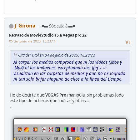
J_Girona
■▬ Sóc català ▬■
Re:Paso de MovieStudio 15 a Vegas pro 22
05 de Junio de 2025, 13:23:14
#1
Cita de: Titol en 04 de Junio de 2025, 18:28:22
Al cargar los medios comprobé que ni los vídeos (.Mov y
.Mp4) ni las imàgenes, exceptuando los .Jpg`s se
visualizan en las carpetas de medios y aun no he logrado
ni tan solo bajar ninguno de ellos a la línea del tiempo.
He de decirte que
VEGAS Pro
manipula, sin problemas todo
este tipo de ficheros que indicas y otros...
.