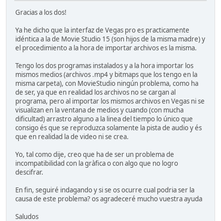
Gracias a los dos!
Ya he dicho que la interfaz de Vegas pro es practicamente
idéntica a la de Movie Studio 15 (son hijos de la misma madre) y
el procedimiento a la hora de importar archivos es la misma.
Tengo los dos programas instalados y a la hora importar los
mismos medios (archivos .mp4 y bitmaps que los tengo en la
misma carpeta), con MovieStudio ningún problema, como ha
de ser, ya que en realidad los archivos no se cargan al
programa, pero al importar los mismos archivos en Vegas ni se
visualizan en la ventana de medios y cuando (con mucha
dificultad) arrastro alguno a la linea del tiempo lo único que
consigo és que se reproduzca solamente la pista de audio y és
que en realidad la de video ni se crea.
Yo, tal como dije, creo que ha de ser un problema de
incompatibilidad con la gràfica o con algo que no logro
descifrar.
En fin, seguiré indagando y si se os ocurre cual podria ser la
causa de este problema? os agradeceré mucho vuestra ayuda
Saludos