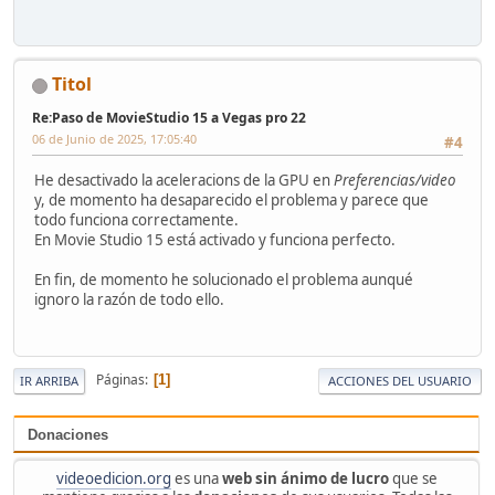
Titol
Re:Paso de MovieStudio 15 a Vegas pro 22
06 de Junio de 2025, 17:05:40
#4
He desactivado la aceleracions de la GPU en
Preferencias/video
y, de momento ha desaparecido el problema y parece que
todo funciona correctamente.
En Movie Studio 15 está activado y funciona perfecto.
En fin, de momento he solucionado el problema aunqué
ignoro la razón de todo ello.
Páginas
1
IR ARRIBA
ACCIONES DEL USUARIO
Donaciones
videoedicion.org
es una
web sin ánimo de lucro
que se