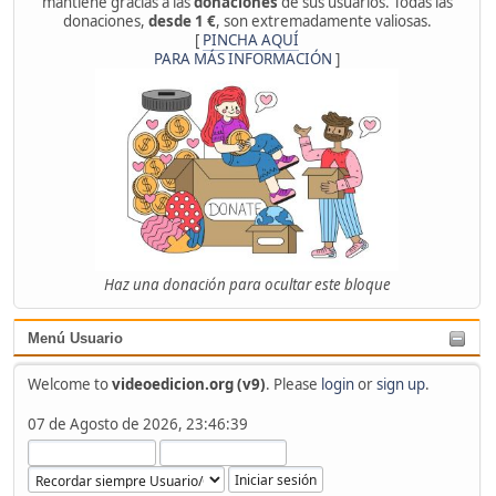
mantiene gracias a las
donaciones
de sus usuarios. Todas las
donaciones,
desde 1 €
, son extremadamente valiosas.
[
PINCHA AQUÍ
PARA MÁS INFORMACIÓN
]
Haz una donación para ocultar este bloque
Menú Usuario
Welcome to
videoedicion.org (v9)
. Please
login
or
sign up
.
07 de Agosto de 2026, 23:46:39