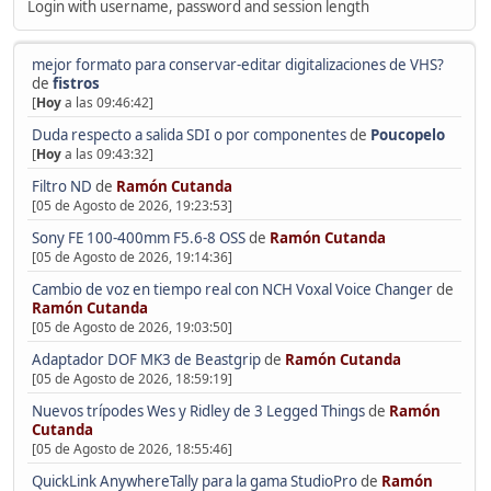
Login with username, password and session length
mejor formato para conservar-editar digitalizaciones de VHS?
de
fistros
[
Hoy
a las 09:46:42]
Duda respecto a salida SDI o por componentes
de
Poucopelo
[
Hoy
a las 09:43:32]
Filtro ND
de
Ramón Cutanda
[05 de Agosto de 2026, 19:23:53]
Sony FE 100-400mm F5.6-8 OSS
de
Ramón Cutanda
[05 de Agosto de 2026, 19:14:36]
Cambio de voz en tiempo real con NCH Voxal Voice Changer
de
Ramón Cutanda
[05 de Agosto de 2026, 19:03:50]
Adaptador DOF MK3 de Beastgrip
de
Ramón Cutanda
[05 de Agosto de 2026, 18:59:19]
Nuevos trípodes Wes y Ridley de 3 Legged Things
de
Ramón
Cutanda
[05 de Agosto de 2026, 18:55:46]
QuickLink AnywhereTally para la gama StudioPro
de
Ramón