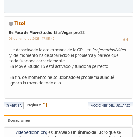
Titol
Re:Paso de MovieStudio 15 a Vegas pro 22
06 de Junio de 2025, 17:05:40
#4
He desactivado la aceleracions de la GPU en
Preferencias/video
y, de momento ha desaparecido el problema y parece que
todo funciona correctamente.
En Movie Studio 15 está activado y funciona perfecto.
En fin, de momento he solucionado el problema aunqué
ignoro la razón de todo ello.
Páginas
1
IR ARRIBA
ACCIONES DEL USUARIO
Donaciones
videoedicion.org
es una
web sin ánimo de lucro
que se