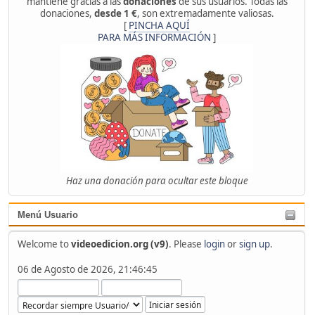
mantiene gracias a las
donaciones
de sus usuarios. Todas las
donaciones,
desde 1 €
, son extremadamente valiosas.
[
PINCHA AQUÍ
PARA MÁS INFORMACIÓN
]
Haz una donación para ocultar este bloque
Menú Usuario
Welcome to
videoedicion.org (v9)
. Please
login
or
sign up
.
06 de Agosto de 2026, 21:46:45