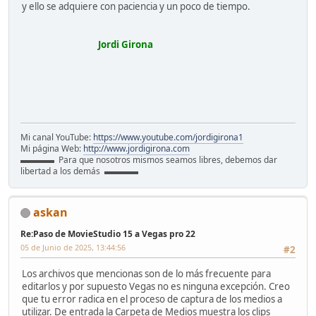
y ello se adquiere con paciencia y un poco de tiempo.
Jordi Girona
Mi canal YouTube:
https://www.youtube.com/jordigirona1
Mi página Web:
http://www.jordigirona.com
▬▬▬▬ Para que nosotros mismos seamos libres, debemos dar
libertad a los demás ▬▬▬▬
askan
Re:Paso de MovieStudio 15 a Vegas pro 22
05 de Junio de 2025, 13:44:56
#2
Los archivos que mencionas son de lo más frecuente para
editarlos y por supuesto Vegas no es ninguna excepción. Creo
que tu error radica en el proceso de captura de los medios a
utilizar. De entrada la Carpeta de Medios muestra los clips