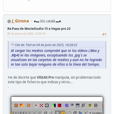
J_Girona
■▬ Sóc català ▬■
Re:Paso de MovieStudio 15 a Vegas pro 22
05 de Junio de 2025, 13:23:14
#1
Cita de: Titol en 04 de Junio de 2025, 18:28:22
Al cargar los medios comprobé que ni los vídeos (.Mov y
.Mp4) ni las imàgenes, exceptuando los .Jpg`s se
visualizan en las carpetas de medios y aun no he logrado
ni tan solo bajar ninguno de ellos a la línea del tiempo.
He de decirte que
VEGAS Pro
manipula, sin problemas todo
este tipo de ficheros que indicas y otros...
.