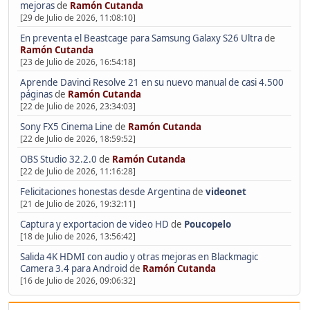
mejoras
de
Ramón Cutanda
[29 de Julio de 2026, 11:08:10]
En preventa el Beastcage para Samsung Galaxy S26 Ultra
de
Ramón Cutanda
[23 de Julio de 2026, 16:54:18]
Aprende Davinci Resolve 21 en su nuevo manual de casi 4.500
páginas
de
Ramón Cutanda
[22 de Julio de 2026, 23:34:03]
Sony FX5 Cinema Line
de
Ramón Cutanda
[22 de Julio de 2026, 18:59:52]
OBS Studio 32.2.0
de
Ramón Cutanda
[22 de Julio de 2026, 11:16:28]
Felicitaciones honestas desde Argentina
de
videonet
[21 de Julio de 2026, 19:32:11]
Captura y exportacion de video HD
de
Poucopelo
[18 de Julio de 2026, 13:56:42]
Salida 4K HDMI con audio y otras mejoras en Blackmagic
Camera 3.4 para Android
de
Ramón Cutanda
[16 de Julio de 2026, 09:06:32]