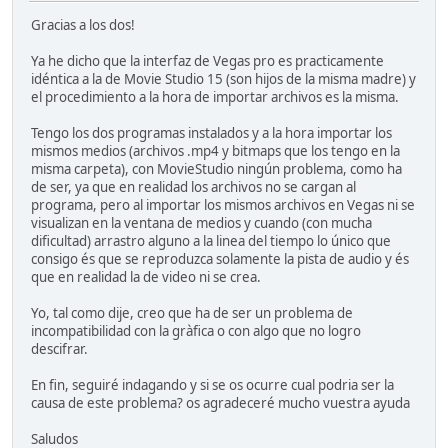
Gracias a los dos!
Ya he dicho que la interfaz de Vegas pro es practicamente
idéntica a la de Movie Studio 15 (son hijos de la misma madre) y
el procedimiento a la hora de importar archivos es la misma.
Tengo los dos programas instalados y a la hora importar los
mismos medios (archivos .mp4 y bitmaps que los tengo en la
misma carpeta), con MovieStudio ningún problema, como ha
de ser, ya que en realidad los archivos no se cargan al
programa, pero al importar los mismos archivos en Vegas ni se
visualizan en la ventana de medios y cuando (con mucha
dificultad) arrastro alguno a la linea del tiempo lo único que
consigo és que se reproduzca solamente la pista de audio y és
que en realidad la de video ni se crea.
Yo, tal como dije, creo que ha de ser un problema de
incompatibilidad con la gràfica o con algo que no logro
descifrar.
En fin, seguiré indagando y si se os ocurre cual podria ser la
causa de este problema? os agradeceré mucho vuestra ayuda
Saludos