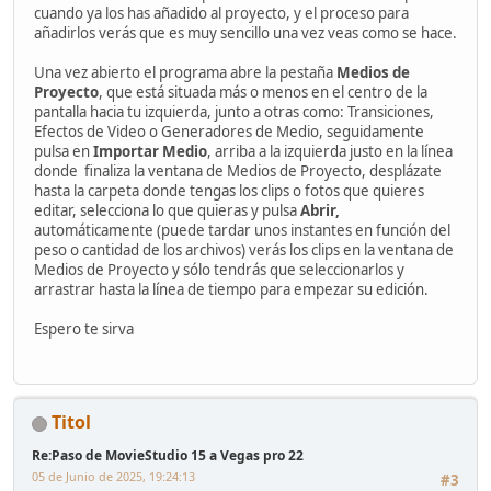
cuando ya los has añadido al proyecto, y el proceso para
añadirlos verás que es muy sencillo una vez veas como se hace.
Una vez abierto el programa abre la pestaña
Medios de
Proyecto
, que está situada más o menos en el centro de la
pantalla hacia tu izquierda, junto a otras como: Transiciones,
Efectos de Video o Generadores de Medio, seguidamente
pulsa en
Importar Medio
, arriba a la izquierda justo en la línea
donde finaliza la ventana de Medios de Proyecto, desplázate
hasta la carpeta donde tengas los clips o fotos que quieres
editar, selecciona lo que quieras y pulsa
Abrir,
automáticamente (puede tardar unos instantes en función del
peso o cantidad de los archivos) verás los clips en la ventana de
Medios de Proyecto y sólo tendrás que seleccionarlos y
arrastrar hasta la línea de tiempo para empezar su edición.
Espero te sirva
Titol
Re:Paso de MovieStudio 15 a Vegas pro 22
05 de Junio de 2025, 19:24:13
#3