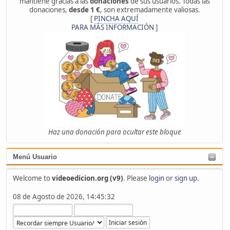
mantiene gracias a las
donaciones
de sus usuarios. Todas las
donaciones,
desde 1 €
, son extremadamente valiosas.
[
PINCHA AQUÍ
PARA MÁS INFORMACIÓN
]
Haz una donación para ocultar este bloque
Menú Usuario
Welcome to
videoedicion.org (v9)
. Please
login
or
sign up
.
08 de Agosto de 2026, 14:45:32