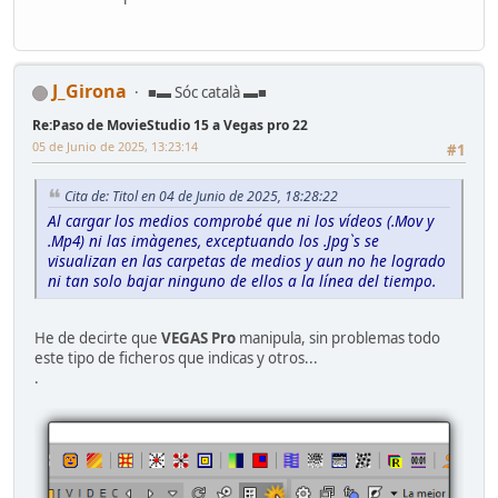
J_Girona
■▬ Sóc català ▬■
Re:Paso de MovieStudio 15 a Vegas pro 22
05 de Junio de 2025, 13:23:14
#1
Cita de: Titol en 04 de Junio de 2025, 18:28:22
Al cargar los medios comprobé que ni los vídeos (.Mov y
.Mp4) ni las imàgenes, exceptuando los .Jpg`s se
visualizan en las carpetas de medios y aun no he logrado
ni tan solo bajar ninguno de ellos a la línea del tiempo.
He de decirte que
VEGAS Pro
manipula, sin problemas todo
este tipo de ficheros que indicas y otros...
.