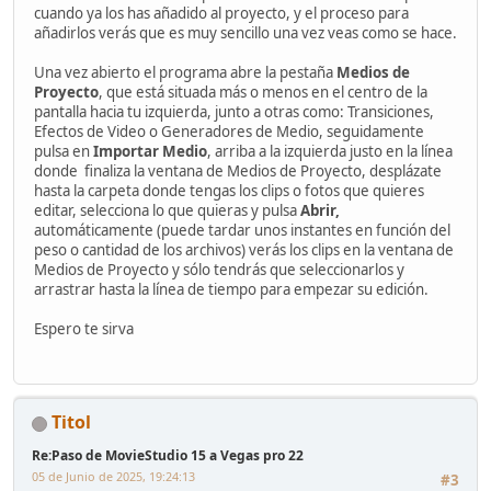
cuando ya los has añadido al proyecto, y el proceso para
añadirlos verás que es muy sencillo una vez veas como se hace.
Una vez abierto el programa abre la pestaña
Medios de
Proyecto
, que está situada más o menos en el centro de la
pantalla hacia tu izquierda, junto a otras como: Transiciones,
Efectos de Video o Generadores de Medio, seguidamente
pulsa en
Importar Medio
, arriba a la izquierda justo en la línea
donde finaliza la ventana de Medios de Proyecto, desplázate
hasta la carpeta donde tengas los clips o fotos que quieres
editar, selecciona lo que quieras y pulsa
Abrir,
automáticamente (puede tardar unos instantes en función del
peso o cantidad de los archivos) verás los clips en la ventana de
Medios de Proyecto y sólo tendrás que seleccionarlos y
arrastrar hasta la línea de tiempo para empezar su edición.
Espero te sirva
Titol
Re:Paso de MovieStudio 15 a Vegas pro 22
05 de Junio de 2025, 19:24:13
#3