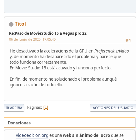
Titol
Re:Paso de MovieStudio 15 a Vegas pro 22
06 de Junio de 2025, 17:05:40
#4
He desactivado la aceleracions de la GPU en
Preferencias/video
y, de momento ha desaparecido el problema y parece que
todo funciona correctamente.
En Movie Studio 15 está activado y funciona perfecto.
En fin, de momento he solucionado el problema aunqué
ignoro la razón de todo ello.
Páginas
1
IR ARRIBA
ACCIONES DEL USUARIO
Donaciones
videoedicion.org
es una
web sin ánimo de lucro
que se