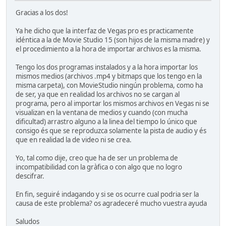
Gracias a los dos!
Ya he dicho que la interfaz de Vegas pro es practicamente
idéntica a la de Movie Studio 15 (son hijos de la misma madre) y
el procedimiento a la hora de importar archivos es la misma.
Tengo los dos programas instalados y a la hora importar los
mismos medios (archivos .mp4 y bitmaps que los tengo en la
misma carpeta), con MovieStudio ningún problema, como ha
de ser, ya que en realidad los archivos no se cargan al
programa, pero al importar los mismos archivos en Vegas ni se
visualizan en la ventana de medios y cuando (con mucha
dificultad) arrastro alguno a la linea del tiempo lo único que
consigo és que se reproduzca solamente la pista de audio y és
que en realidad la de video ni se crea.
Yo, tal como dije, creo que ha de ser un problema de
incompatibilidad con la gràfica o con algo que no logro
descifrar.
En fin, seguiré indagando y si se os ocurre cual podria ser la
causa de este problema? os agradeceré mucho vuestra ayuda
Saludos