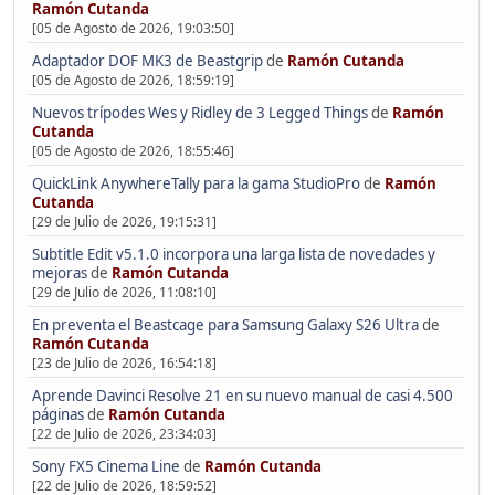
Ramón Cutanda
[05 de Agosto de 2026, 19:03:50]
Adaptador DOF MK3 de Beastgrip
de
Ramón Cutanda
[05 de Agosto de 2026, 18:59:19]
Nuevos trípodes Wes y Ridley de 3 Legged Things
de
Ramón
Cutanda
[05 de Agosto de 2026, 18:55:46]
QuickLink AnywhereTally para la gama StudioPro
de
Ramón
Cutanda
[29 de Julio de 2026, 19:15:31]
Subtitle Edit v5.1.0 incorpora una larga lista de novedades y
mejoras
de
Ramón Cutanda
[29 de Julio de 2026, 11:08:10]
En preventa el Beastcage para Samsung Galaxy S26 Ultra
de
Ramón Cutanda
[23 de Julio de 2026, 16:54:18]
Aprende Davinci Resolve 21 en su nuevo manual de casi 4.500
páginas
de
Ramón Cutanda
[22 de Julio de 2026, 23:34:03]
Sony FX5 Cinema Line
de
Ramón Cutanda
[22 de Julio de 2026, 18:59:52]