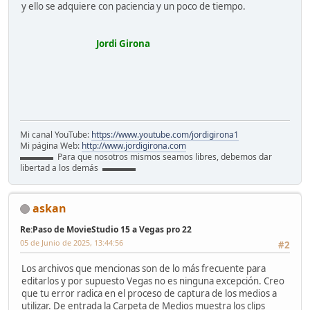
y ello se adquiere con paciencia y un poco de tiempo.
Jordi Girona
Mi canal YouTube:
https://www.youtube.com/jordigirona1
Mi página Web:
http://www.jordigirona.com
▬▬▬▬ Para que nosotros mismos seamos libres, debemos dar
libertad a los demás ▬▬▬▬
askan
Re:Paso de MovieStudio 15 a Vegas pro 22
05 de Junio de 2025, 13:44:56
#2
Los archivos que mencionas son de lo más frecuente para
editarlos y por supuesto Vegas no es ninguna excepción. Creo
que tu error radica en el proceso de captura de los medios a
utilizar. De entrada la Carpeta de Medios muestra los clips