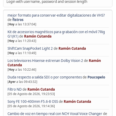
Login with username, password and session length
mejor formato para conservar-editar digitalizaciones de VHS?
de
fistros
[
Hoy
a las 13:37:04]
Kit de accesorios magnéticos para grabación con el móvil 7Rig
G1(K1)
de
Ramón Cutanda
[
Hoy
a las 11:20:43]
ShiftCam SnapPocket Light 2
de
Ramón Cutanda
[
Hoy
a las 11:10:49]
Los televisores Hisense estrenan Dolby Vision 2
de
Ramón
Cutanda
[
Hoy
a las 10:22:46]
Duda respecto a salida SDI o por componentes
de
Poucopelo
[
Ayer
a las 09:43:32]
Filtro ND
de
Ramón Cutanda
[05 de Agosto de 2026, 19:23:53]
Sony FE 100-400mm F5.6-8 OSS
de
Ramón Cutanda
[05 de Agosto de 2026, 19:14:36]
Cambio de voz en tiempo real con NCH Voxal Voice Changer
de