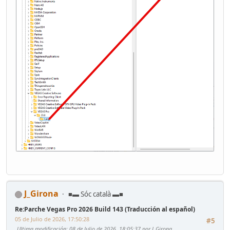
J_Girona
■▬ Sóc català ▬■
Re:Parche Vegas Pro 2026 Build 143 (Traducción al español)
05 de Julio de 2026, 17:50:28
#5
Ultima modificación
: 08 de Julio de 2026, 18:05:37 por J_Girona