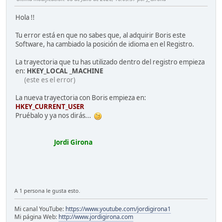
Hola !!
Tu error está en que no sabes que, al adquirir Boris este
Software, ha cambiado la posición de idioma en el Registro.
La trayectoria que tu has utilizado dentro del registro empieza
en:
HKEY_LOCAL _MACHINE
(este es el error)
La nueva trayectoria con Boris empieza en:
HKEY_CURRENT_USER
Pruébalo y ya nos dirás...
Jordi Girona
A 1 persona le gusta esto.
Mi canal YouTube:
https://www.youtube.com/jordigirona1
Mi página Web:
http://www.jordigirona.com