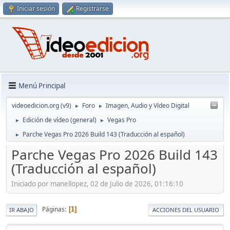
Iniciar sesión
Registrarse
Menú Principal
videoedicion.org (v9)
Foro
Imagen, Audio y Vídeo Digital
►
►
Edición de vídeo (general)
Vegas Pro
►
►
Parche Vegas Pro 2026 Build 143 (Traducción al español)
►
Parche Vegas Pro 2026 Build 143
(Traducción al español)
Iniciado por manellopez, 02 de Julio de 2026, 01:16:10
Páginas
1
IR ABAJO
ACCIONES DEL USUARIO