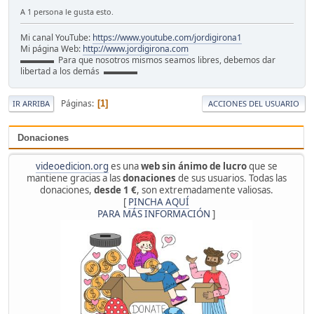
A 1 persona le gusta esto.
Mi canal YouTube:
https://www.youtube.com/jordigirona1
Mi página Web:
http://www.jordigirona.com
▬▬▬▬ Para que nosotros mismos seamos libres, debemos dar
libertad a los demás ▬▬▬▬
Páginas
1
IR ARRIBA
ACCIONES DEL USUARIO
Donaciones
videoedicion.org
es una
web sin ánimo de lucro
que se
mantiene gracias a las
donaciones
de sus usuarios. Todas las
donaciones,
desde 1 €
, son extremadamente valiosas.
[
PINCHA AQUÍ
PARA MÁS INFORMACIÓN
]