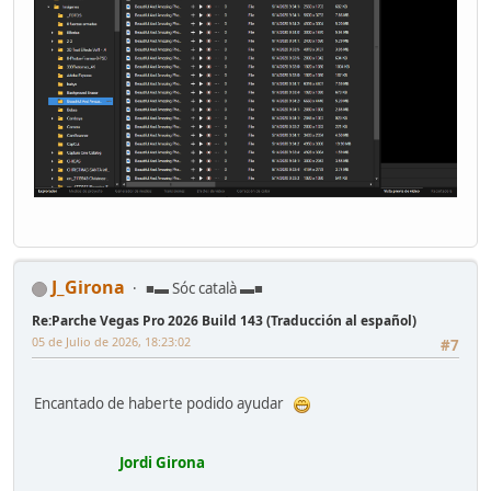
J_Girona
■▬ Sóc català ▬■
Re:Parche Vegas Pro 2026 Build 143 (Traducción al español)
05 de Julio de 2026, 18:23:02
#7
Encantado de haberte podido ayudar
Jordi Girona