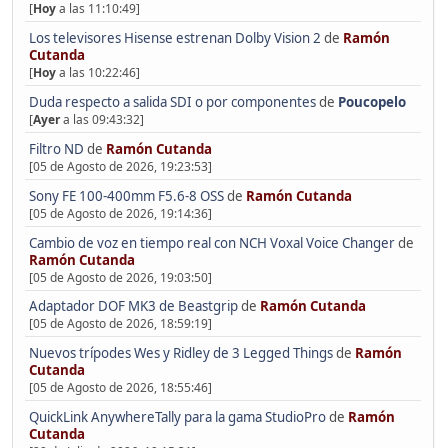
[
Hoy
a las 11:10:49]
Los televisores Hisense estrenan Dolby Vision 2
de
Ramón
Cutanda
[
Hoy
a las 10:22:46]
Duda respecto a salida SDI o por componentes
de
Poucopelo
[
Ayer
a las 09:43:32]
Filtro ND
de
Ramón Cutanda
[05 de Agosto de 2026, 19:23:53]
Sony FE 100-400mm F5.6-8 OSS
de
Ramón Cutanda
[05 de Agosto de 2026, 19:14:36]
Cambio de voz en tiempo real con NCH Voxal Voice Changer
de
Ramón Cutanda
[05 de Agosto de 2026, 19:03:50]
Adaptador DOF MK3 de Beastgrip
de
Ramón Cutanda
[05 de Agosto de 2026, 18:59:19]
Nuevos trípodes Wes y Ridley de 3 Legged Things
de
Ramón
Cutanda
[05 de Agosto de 2026, 18:55:46]
QuickLink AnywhereTally para la gama StudioPro
de
Ramón
Cutanda