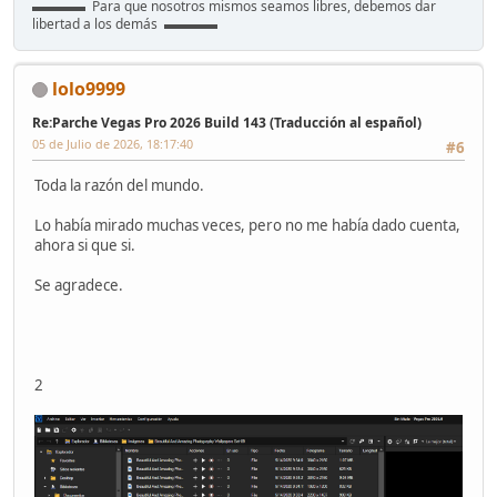
▬▬▬▬ Para que nosotros mismos seamos libres, debemos dar
libertad a los demás ▬▬▬▬
lolo9999
Re:Parche Vegas Pro 2026 Build 143 (Traducción al español)
05 de Julio de 2026, 18:17:40
#6
Toda la razón del mundo.
Lo había mirado muchas veces, pero no me había dado cuenta,
ahora si que si.
Se agradece.
2