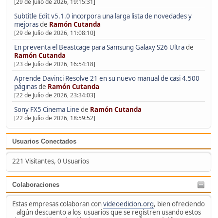
[29 de Julio de 2026, 19:15:31]
Subtitle Edit v5.1.0 incorpora una larga lista de novedades y
mejoras
de
Ramón Cutanda
[29 de Julio de 2026, 11:08:10]
En preventa el Beastcage para Samsung Galaxy S26 Ultra
de
Ramón Cutanda
[23 de Julio de 2026, 16:54:18]
Aprende Davinci Resolve 21 en su nuevo manual de casi 4.500
páginas
de
Ramón Cutanda
[22 de Julio de 2026, 23:34:03]
Sony FX5 Cinema Line
de
Ramón Cutanda
[22 de Julio de 2026, 18:59:52]
Usuarios Conectados
221 Visitantes, 0 Usuarios
Colaboraciones
Estas empresas colaboran con
videoedicion.org
, bien ofreciendo
algún descuento a los usuarios que se registren usando estos