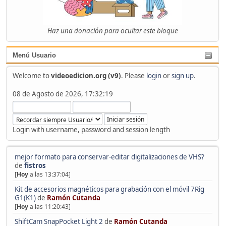
Haz una donación para ocultar este bloque
Menú Usuario
Welcome to
videoedicion.org (v9)
. Please
login
or
sign up
.
08 de Agosto de 2026, 17:32:19
Login with username, password and session length
mejor formato para conservar-editar digitalizaciones de VHS?
de
fistros
[
Hoy
a las 13:37:04]
Kit de accesorios magnéticos para grabación con el móvil 7Rig
G1(K1)
de
Ramón Cutanda
[
Hoy
a las 11:20:43]
ShiftCam SnapPocket Light 2
de
Ramón Cutanda