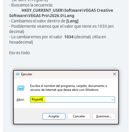
- Buscamos la secuencia:
HKEY_CURRENT_USER\Software\VEGAS Creative
Software\VEGAS Pro\2026.0\Lang
- Cambiamos el valor dentro de
[Lang]
- Posiblemente veamos que el valor que tiene es 1033 (en
decimal)
- Lo cambiaremos por el valor
1034
(decimal) (40a en
hexadecimal)
Eso es todo