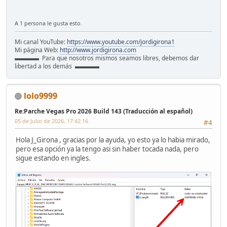
A 1 persona le gusta esto.
Mi canal YouTube:
https://www.youtube.com/jordigirona1
Mi página Web:
http://www.jordigirona.com
▬▬▬▬ Para que nosotros mismos seamos libres, debemos dar
libertad a los demás ▬▬▬▬
lolo9999
Re:Parche Vegas Pro 2026 Build 143 (Traducción al español)
05 de Julio de 2026, 17:42:16
#4
Hola J_Girona , gracias por la ayuda, yo esto ya lo habia mirado,
pero esa opción ya la tengo asi sin haber tocada nada, pero
sigue estando en ingles.