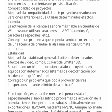
como en las herramientas de previsualización.
Compatibilidad de proyectos
Mejorada la compatibilidad al abrir proyectos creados con
versiones anteriores que utilizan determinados efectos.
Licencias
La activación de la licencia es ahora más fiable en cuentas de
Windows que utilizan caracteres no ASCII (acentos, ñ,
caracteres especiales, etc.).
Corregido un problema que impedía cambiar correctamente
de una licencia de prueba (Trial) a una licencia Ultimate
adquirida.
Estabilidad
Mejorada la estabilidad general al utilizar determinados
efectos de vídeo, como BCC Particle Emitter 3D.
Solucionado un bloqueo ocasional al abrir proyectos en
equipos con determinados sistemas de decodificación por
hardware de gráficos Intel.
Corregido un problema que podía provocar cierres
inesperados durante el inicio de la aplicación.
En mi opinión, este parche merece la pena instalarlo,
especialmente si habías sufrido problemas de activación de la
licencia, cierres inesperados o trabajas habitualmente con
exportaciones HEVC/AVC mediante NVENC. Aunque no añade
funciones nuevas, sí mejora la fiabilidad general del programa