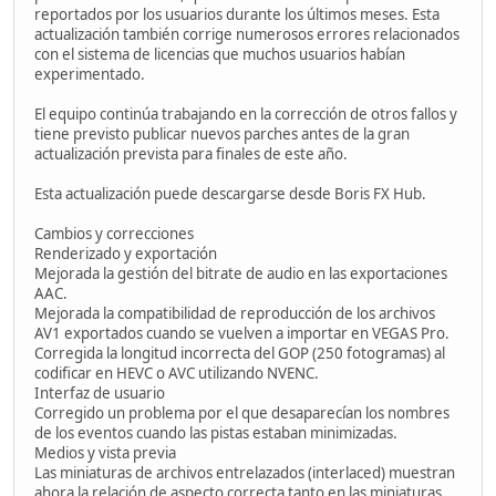
reportados por los usuarios durante los últimos meses. Esta
actualización también corrige numerosos errores relacionados
con el sistema de licencias que muchos usuarios habían
experimentado.
El equipo continúa trabajando en la corrección de otros fallos y
tiene previsto publicar nuevos parches antes de la gran
actualización prevista para finales de este año.
Esta actualización puede descargarse desde Boris FX Hub.
Cambios y correcciones
Renderizado y exportación
Mejorada la gestión del bitrate de audio en las exportaciones
AAC.
Mejorada la compatibilidad de reproducción de los archivos
AV1 exportados cuando se vuelven a importar en VEGAS Pro.
Corregida la longitud incorrecta del GOP (250 fotogramas) al
codificar en HEVC o AVC utilizando NVENC.
Interfaz de usuario
Corregido un problema por el que desaparecían los nombres
de los eventos cuando las pistas estaban minimizadas.
Medios y vista previa
Las miniaturas de archivos entrelazados (interlaced) muestran
ahora la relación de aspecto correcta tanto en las miniaturas