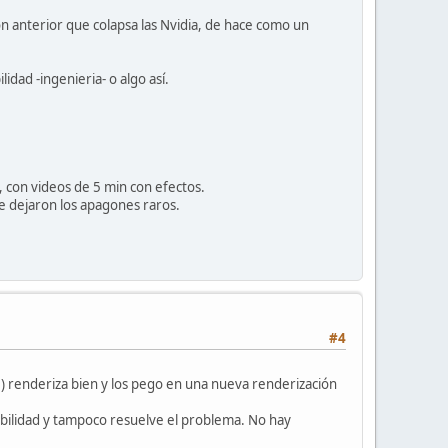
ón anterior que colapsa las Nvidia, de hace como un
idad -ingenieria- o algo así.
con videos de 5 min con efectos.
te dejaron los apagones raros.
#4
) renderiza bien y los pego en una nueva renderización
tabilidad y tampoco resuelve el problema. No hay