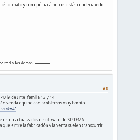
 qué formato y con qué parámetros estás renderizando
libertad a los demás ▬▬▬▬
#3
PU i9 de Intel familia 13 y 14
uién venda equipo con problemas muy barato.
iorated/
ue estén actualizados el software de SISTEMA
 que entre la fabricación y la venta suelen transcurrir