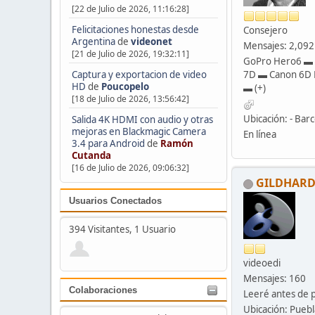
[22 de Julio de 2026, 11:16:28]
Felicitaciones honestas desde
Consejero
Argentina
de
videonet
Mensajes: 2,092
[21 de Julio de 2026, 19:32:11]
GoPro Hero6 ▬
Captura y exportacion de video
7D ▬ Canon 6D 
HD
de
Poucopelo
▬ (+)
[18 de Julio de 2026, 13:56:42]
Ubicación: - Barc
Salida 4K HDMI con audio y otras
mejoras en Blackmagic Camera
En línea
3.4 para Android
de
Ramón
Cutanda
[16 de Julio de 2026, 09:06:32]
GILDHAR
Usuarios Conectados
394 Visitantes, 1 Usuario
videoedi
Mensajes: 160
Colaboraciones
Leeré antes de 
Ubicación: Pueb