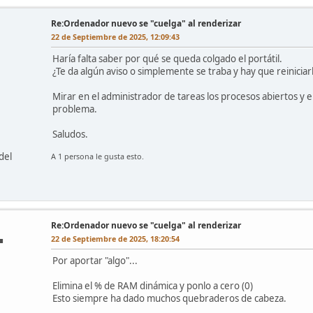
Re:Ordenador nuevo se "cuelga" al renderizar
22 de Septiembre de 2025, 12:09:43
Haría falta saber por qué se queda colgado el portátil.
¿Te da algún aviso o simplemente se traba y hay que reiniciar
Mirar en el administrador de tareas los procesos abiertos y e
problema.
Saludos.
del
A 1 persona le gusta esto.
Re:Ordenador nuevo se "cuelga" al renderizar
22 de Septiembre de 2025, 18:20:54
■
Por aportar "algo"...
Elimina el % de RAM dinámica y ponlo a cero (0)
Esto siempre ha dado muchos quebraderos de cabeza.