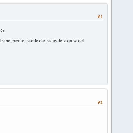
#1
lo?.
l rendimiento, puede dar pistas de la causa del
#2