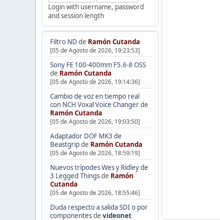
Login with username, password
and session length
Filtro ND
de
Ramón Cutanda
[05 de Agosto de 2026, 19:23:53]
Sony FE 100-400mm F5.6-8 OSS
de
Ramón Cutanda
[05 de Agosto de 2026, 19:14:36]
Cambio de voz en tiempo real
con NCH Voxal Voice Changer
de
Ramón Cutanda
[05 de Agosto de 2026, 19:03:50]
Adaptador DOF MK3 de
Beastgrip
de
Ramón Cutanda
[05 de Agosto de 2026, 18:59:19]
Nuevos trípodes Wes y Ridley de
3 Legged Things
de
Ramón
Cutanda
[05 de Agosto de 2026, 18:55:46]
Duda respecto a salida SDI o por
componentes
de
videonet