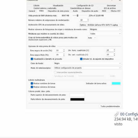
00 ConfigV
234.94 kB, 1
visto