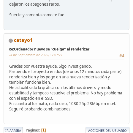
dejaron los apagones raros.
Suerte y comenta como te fue.
catayo1
Re:Ordenador nuevo se "cuelga" al renderizar
24 de Septiembre de 2025, 17:07:27
#4
Gracias por vuestra ayuda. Sigo investigando.
Partiendo el proyecto en dos (de unos 12 minutos cada parte)
renderiza bien y los pego en una nueva renderización y
también funciona bien.
He actualitzado la gráfica con los últimos drivers y modo
estabilidad y tampoco resuelve el problema. No hay problema
con el espacio en el SSD.
En cuanto al formato, nada raro, 1080 25p 28Mbp en mp4.
Seguiré probando combinaciones.
Páginas
1
IR ARRIBA
ACCIONES DEL USUARIO