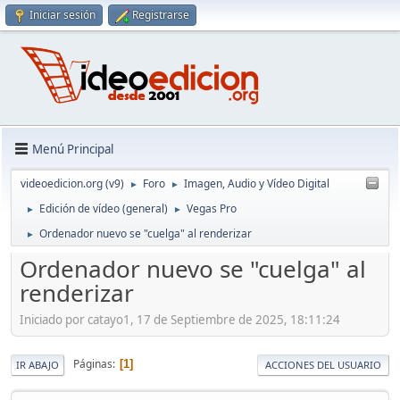
Iniciar sesión
Registrarse
Menú Principal
videoedicion.org (v9)
Foro
Imagen, Audio y Vídeo Digital
►
►
Edición de vídeo (general)
Vegas Pro
►
►
Ordenador nuevo se "cuelga" al renderizar
►
Ordenador nuevo se "cuelga" al
renderizar
Iniciado por catayo1, 17 de Septiembre de 2025, 18:11:24
Páginas
1
IR ABAJO
ACCIONES DEL USUARIO