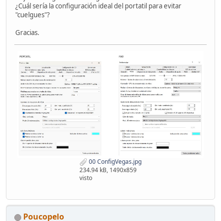
¿Cuál sería la configuración ideal del portatil para evitar
"cuelgues"?
Gracias.
00 ConfigVegas.jpg
234.94 kB, 1490x859
visto
Poucopelo