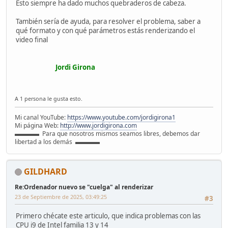
Esto siempre ha dado muchos quebraderos de cabeza.
También sería de ayuda, para resolver el problema, saber a
qué formato y con qué parámetros estás renderizando el
video final
Jordi Girona
A 1 persona le gusta esto.
Mi canal YouTube:
https://www.youtube.com/jordigirona1
Mi página Web:
http://www.jordigirona.com
▬▬▬▬ Para que nosotros mismos seamos libres, debemos dar
libertad a los demás ▬▬▬▬
GILDHARD
Re:Ordenador nuevo se "cuelga" al renderizar
23 de Septiembre de 2025, 03:49:25
#3
Primero chécate este articulo, que indica problemas con las
CPU i9 de Intel familia 13 y 14