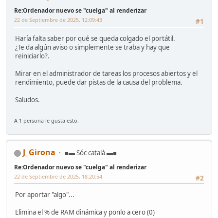
Re:Ordenador nuevo se "cuelga" al renderizar
22 de Septiembre de 2025, 12:09:43
#1
Haría falta saber por qué se queda colgado el portátil.
¿Te da algún aviso o simplemente se traba y hay que
reiniciarlo?.
Mirar en el administrador de tareas los procesos abiertos y el
rendimiento, puede dar pistas de la causa del problema.
Saludos.
A 1 persona le gusta esto.
J_Girona
■▬ Sóc català ▬■
Re:Ordenador nuevo se "cuelga" al renderizar
22 de Septiembre de 2025, 18:20:54
#2
Por aportar "algo"...
Elimina el % de RAM dinámica y ponlo a cero (0)