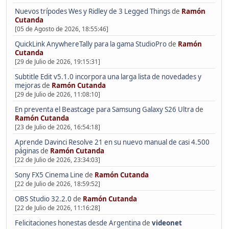
Nuevos trípodes Wes y Ridley de 3 Legged Things
de
Ramón
Cutanda
[05 de Agosto de 2026, 18:55:46]
QuickLink AnywhereTally para la gama StudioPro
de
Ramón
Cutanda
[29 de Julio de 2026, 19:15:31]
Subtitle Edit v5.1.0 incorpora una larga lista de novedades y
mejoras
de
Ramón Cutanda
[29 de Julio de 2026, 11:08:10]
En preventa el Beastcage para Samsung Galaxy S26 Ultra
de
Ramón Cutanda
[23 de Julio de 2026, 16:54:18]
Aprende Davinci Resolve 21 en su nuevo manual de casi 4.500
páginas
de
Ramón Cutanda
[22 de Julio de 2026, 23:34:03]
Sony FX5 Cinema Line
de
Ramón Cutanda
[22 de Julio de 2026, 18:59:52]
OBS Studio 32.2.0
de
Ramón Cutanda
[22 de Julio de 2026, 11:16:28]
Felicitaciones honestas desde Argentina
de
videonet