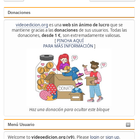
Donaciones
videoedicion.org
es una
web sin ánimo de lucro
que se
mantiene gracias a las
donaciones
de sus usuarios. Todas las
donaciones,
desde 1 €
, son extremadamente valiosas.
[
PINCHA AQUÍ
PARA MÁS INFORMACIÓN
]
Haz una donación para ocultar este bloque
Menú Usuario
Welcome to
videoedicion.org (v9)
. Please
login
or
sign up
.