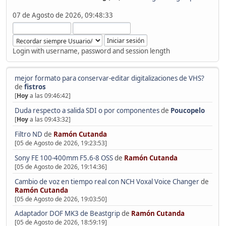
07 de Agosto de 2026, 09:48:33
Login with username, password and session length
mejor formato para conservar-editar digitalizaciones de VHS?
de
fistros
[
Hoy
a las 09:46:42]
Duda respecto a salida SDI o por componentes
de
Poucopelo
[
Hoy
a las 09:43:32]
Filtro ND
de
Ramón Cutanda
[05 de Agosto de 2026, 19:23:53]
Sony FE 100-400mm F5.6-8 OSS
de
Ramón Cutanda
[05 de Agosto de 2026, 19:14:36]
Cambio de voz en tiempo real con NCH Voxal Voice Changer
de
Ramón Cutanda
[05 de Agosto de 2026, 19:03:50]
Adaptador DOF MK3 de Beastgrip
de
Ramón Cutanda
[05 de Agosto de 2026, 18:59:19]