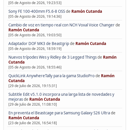
[05 de Agosto de 2026, 19:23:53]
Sony FE 100-400mm F5.6-8 OSS
de
Ramón Cutanda
[05 de Agosto de 2026, 19:14:36]
Cambio de voz en tiempo real con NCH Voxal Voice Changer
de
Ramón Cutanda
[05 de Agosto de 2026, 19:03:50]
Adaptador DOF MK3 de Beastgrip
de
Ramón Cutanda
[05 de Agosto de 2026, 18:59:19]
Nuevos trípodes Wes y Ridley de 3 Legged Things
de
Ramón
Cutanda
[05 de Agosto de 2026, 18:55:46]
QuickLink AnywhereTally para la gama StudioPro
de
Ramón
Cutanda
[29 de Julio de 2026, 19:15:31]
Subtitle Edit v5.1.0 incorpora una larga lista de novedades y
mejoras
de
Ramón Cutanda
[29 de Julio de 2026, 11:08:10]
En preventa el Beastcage para Samsung Galaxy S26 Ultra
de
Ramón Cutanda
[23 de Julio de 2026, 16:54:18]