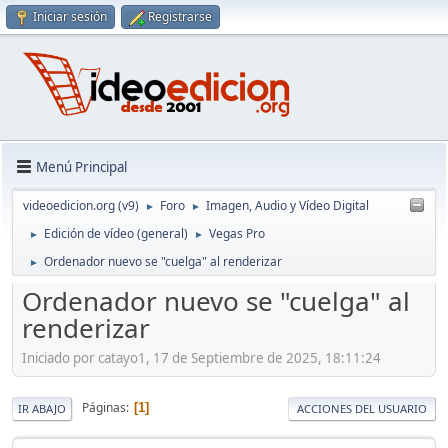
Iniciar sesión
Registrarse
Menú Principal
videoedicion.org (v9)
Foro
Imagen, Audio y Vídeo Digital
►
►
Edición de vídeo (general)
Vegas Pro
►
►
Ordenador nuevo se "cuelga" al renderizar
►
Ordenador nuevo se "cuelga" al
renderizar
Iniciado por catayo1, 17 de Septiembre de 2025, 18:11:24
Páginas
1
IR ABAJO
ACCIONES DEL USUARIO