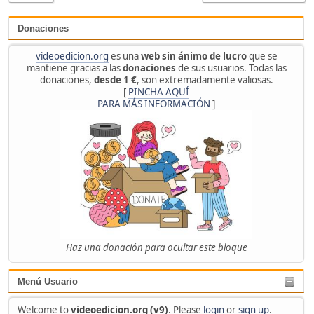
Donaciones
videoedicion.org
es una
web sin ánimo de lucro
que se
mantiene gracias a las
donaciones
de sus usuarios. Todas las
donaciones,
desde 1 €
, son extremadamente valiosas.
[
PINCHA AQUÍ
PARA MÁS INFORMACIÓN
]
Haz una donación para ocultar este bloque
Menú Usuario
Welcome to
videoedicion.org (v9)
. Please
login
or
sign up
.