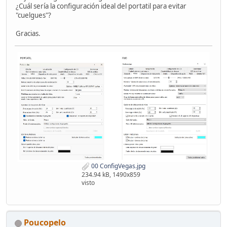
¿Cuál sería la configuración ideal del portatil para evitar
"cuelgues"?
Gracias.
00 ConfigVegas.jpg
234.94 kB, 1490x859
visto
Poucopelo