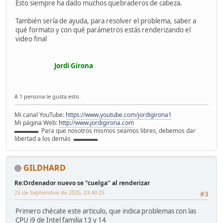
Esto siempre ha dado muchos quebraderos de cabeza.
También sería de ayuda, para resolver el problema, saber a
qué formato y con qué parámetros estás renderizando el
video final
Jordi Girona
A 1 persona le gusta esto.
Mi canal YouTube:
https://www.youtube.com/jordigirona1
Mi página Web:
http://www.jordigirona.com
▬▬▬▬ Para que nosotros mismos seamos libres, debemos dar
libertad a los demás ▬▬▬▬
GILDHARD
Re:Ordenador nuevo se "cuelga" al renderizar
23 de Septiembre de 2025, 03:49:25
#3
Primero chécate este articulo, que indica problemas con las
CPU i9 de Intel familia 13 y 14