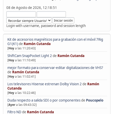
08 de Agosto de 2026, 12:18:51
Login with username, password and session length
Kit de accesorios magnéticos para grabación con el móvil 7Rig
G1(K1)
de
Ramón Cutanda
[
Hoy
a las 11:20:43]
ShiftCam SnapPocket Light 2
de
Ramón Cutanda
[
Hoy
a las 11:10:49]
mejor formato para conservar-editar digitalizaciones de VHS?
de
Ramón Cutanda
[
Hoy
a las 11:02:41]
Los televisores Hisense estrenan Dolby Vision 2
de
Ramón
Cutanda
[
Hoy
a las 10:22:46]
Duda respecto a salida SDI o por componentes
de
Poucopelo
[
Ayer
a las 09:43:32]
Filtro ND
de
Ramón Cutanda