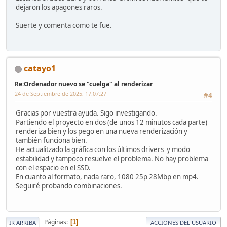
dejaron los apagones raros.
Suerte y comenta como te fue.
catayo1
Re:Ordenador nuevo se "cuelga" al renderizar
24 de Septiembre de 2025, 17:07:27
#4
Gracias por vuestra ayuda. Sigo investigando.
Partiendo el proyecto en dos (de unos 12 minutos cada parte)
renderiza bien y los pego en una nueva renderización y
también funciona bien.
He actualitzado la gráfica con los últimos drivers y modo
estabilidad y tampoco resuelve el problema. No hay problema
con el espacio en el SSD.
En cuanto al formato, nada raro, 1080 25p 28Mbp en mp4.
Seguiré probando combinaciones.
Páginas
1
IR ARRIBA
ACCIONES DEL USUARIO