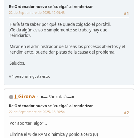
Re:Ordenador nuevo se "cuelga" al renderizar
22 de Septiembre de 2025, 12:09:43
#1
Haría falta saber por qué se queda colgado el portátil.
¿Te da algún aviso o simplemente se traba y hay que
reiniciarlo?.
Mirar en el administrador de tareas los procesos abiertos y el
rendimiento, puede dar pistas de la causa del problema.
Saludos.
A 1 persona le gusta esto.
J_Girona
■▬ Sóc català ▬■
Re:Ordenador nuevo se "cuelga" al renderizar
22 de Septiembre de 2025, 18:20:54
#2
Por aportar "algo"...
Elimina el % de RAM dinámica y ponlo a cero (0)