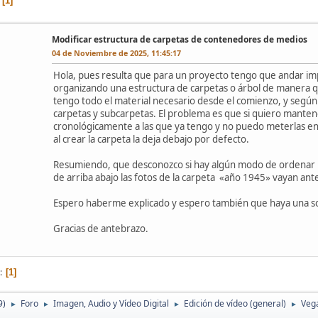
1
Modificar estructura de carpetas de contenedores de medios
04 de Noviembre de 2025, 11:45:17
Hola, pues resulta que para un proyecto tengo que andar impo
organizando una estructura de carpetas o árbol de manera q
tengo todo el material necesario desde el comienzo, y segú
carpetas y subcarpetas. El problema es que si quiero manten
cronológicamente a las que ya tengo y no puedo meterlas en
al crear la carpeta la deja debajo por defecto.
Resumiendo, que desconozco si hay algún modo de ordenar l
de arriba abajo las fotos de la carpeta «año 1945» vayan ant
Espero haberme explicado y espero también que haya una s
Gracias de antebrazo.
1
9)
Foro
Imagen, Audio y Vídeo Digital
Edición de vídeo (general)
Veg
►
►
►
►