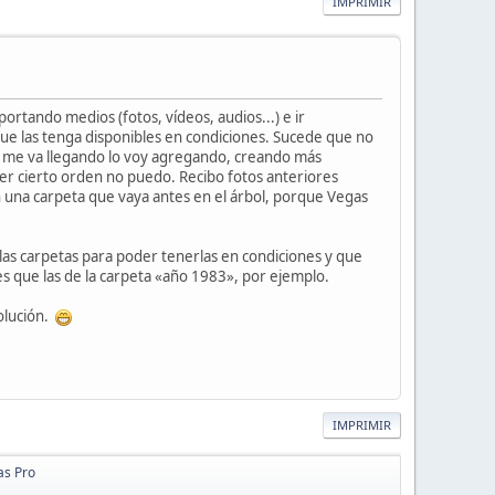
IMPRIMIR
rtando medios (fotos, vídeos, audios...) e ir
ue las tenga disponibles en condiciones. Sucede que no
n me va llegando lo voy agregando, creando más
er cierto orden no puedo. Recibo fotos anteriores
 una carpeta que vaya antes en el árbol, porque Vegas
as carpetas para poder tenerlas en condiciones y que
es que las de la carpeta «año 1983», por ejemplo.
olución.
IMPRIMIR
as Pro