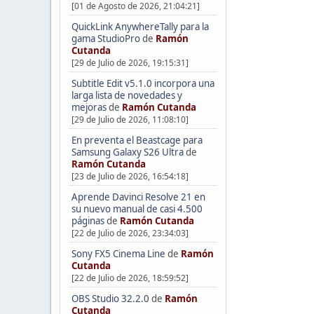
[01 de Agosto de 2026, 21:04:21]
QuickLink AnywhereTally para la
gama StudioPro
de
Ramón
Cutanda
[29 de Julio de 2026, 19:15:31]
Subtitle Edit v5.1.0 incorpora una
larga lista de novedades y
mejoras
de
Ramón Cutanda
[29 de Julio de 2026, 11:08:10]
En preventa el Beastcage para
Samsung Galaxy S26 Ultra
de
Ramón Cutanda
[23 de Julio de 2026, 16:54:18]
Aprende Davinci Resolve 21 en
su nuevo manual de casi 4.500
páginas
de
Ramón Cutanda
[22 de Julio de 2026, 23:34:03]
Sony FX5 Cinema Line
de
Ramón
Cutanda
[22 de Julio de 2026, 18:59:52]
OBS Studio 32.2.0
de
Ramón
Cutanda