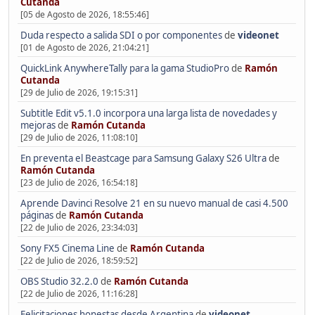
Cutanda
[05 de Agosto de 2026, 18:55:46]
Duda respecto a salida SDI o por componentes
de
videonet
[01 de Agosto de 2026, 21:04:21]
QuickLink AnywhereTally para la gama StudioPro
de
Ramón
Cutanda
[29 de Julio de 2026, 19:15:31]
Subtitle Edit v5.1.0 incorpora una larga lista de novedades y
mejoras
de
Ramón Cutanda
[29 de Julio de 2026, 11:08:10]
En preventa el Beastcage para Samsung Galaxy S26 Ultra
de
Ramón Cutanda
[23 de Julio de 2026, 16:54:18]
Aprende Davinci Resolve 21 en su nuevo manual de casi 4.500
páginas
de
Ramón Cutanda
[22 de Julio de 2026, 23:34:03]
Sony FX5 Cinema Line
de
Ramón Cutanda
[22 de Julio de 2026, 18:59:52]
OBS Studio 32.2.0
de
Ramón Cutanda
[22 de Julio de 2026, 11:16:28]
Felicitaciones honestas desde Argentina
de
videonet