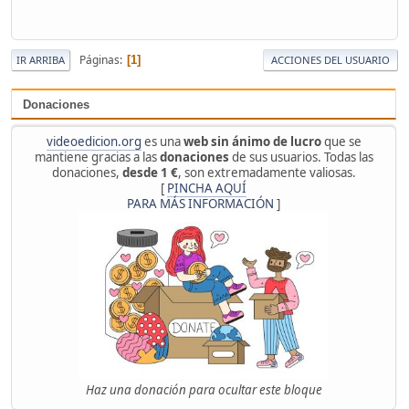
Páginas
1
IR ARRIBA
ACCIONES DEL USUARIO
Donaciones
videoedicion.org
es una
web sin ánimo de lucro
que se
mantiene gracias a las
donaciones
de sus usuarios. Todas las
donaciones,
desde 1 €
, son extremadamente valiosas.
[
PINCHA AQUÍ
PARA MÁS INFORMACIÓN
]
Haz una donación para ocultar este bloque