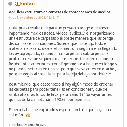
DJ_Finfan
Modificar estructura de carpetas de contenedores de medios
04 de Noviembre de 2025, 11:45:17
Hola, pues resulta que para un proyecto tengo que andar
importando medios (fotos, vídeos, audios...) e ir organizando
una estructura de carpetas o árbol de manera que las tenga
disponibles en condiciones. Sucede que no tengo todo el
material necesario desde el comienzo, y según me va llegando
lo voy agregando, creando más carpetas y subcarpetas. El
problema es que si quiero mantener cierto orden no puedo.
Recibo fotos anteriores cronológicamente a las que ya tengo y
no puedo meterlas en una carpeta que vaya antes en el árbol,
porque Vegas al crear la carpeta la deja debajo por defecto.
Resumiendo, que desconozco si hay algún modo de ordenar
las carpetas para poder tenerlas en condiciones y que de
arriba abajo las fotos de la carpeta «año 1945» vayan antes
que las de la carpeta «año 1983», por ejemplo.
Espero haberme explicado y espero también que haya una
solución.
Gracias de antebrazo.