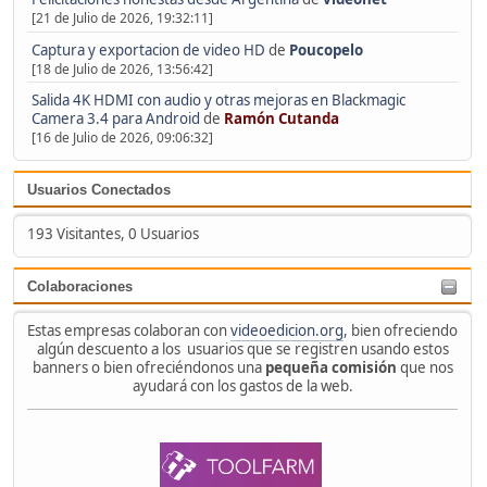
[21 de Julio de 2026, 19:32:11]
Captura y exportacion de video HD
de
Poucopelo
[18 de Julio de 2026, 13:56:42]
Salida 4K HDMI con audio y otras mejoras en Blackmagic
Camera 3.4 para Android
de
Ramón Cutanda
[16 de Julio de 2026, 09:06:32]
Usuarios Conectados
193 Visitantes, 0 Usuarios
Colaboraciones
Estas empresas colaboran con
videoedicion.org
, bien ofreciendo
algún descuento a los usuarios que se registren usando estos
banners o bien ofreciéndonos una
pequeña comisión
que nos
ayudará con los gastos de la web.