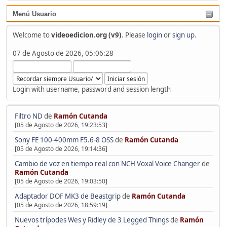
Menú Usuario
Welcome to
videoedicion.org (v9)
. Please
login
or
sign up
.
07 de Agosto de 2026, 05:06:28
Login with username, password and session length
Filtro ND
de
Ramón Cutanda
[05 de Agosto de 2026, 19:23:53]
Sony FE 100-400mm F5.6-8 OSS
de
Ramón Cutanda
[05 de Agosto de 2026, 19:14:36]
Cambio de voz en tiempo real con NCH Voxal Voice Changer
de
Ramón Cutanda
[05 de Agosto de 2026, 19:03:50]
Adaptador DOF MK3 de Beastgrip
de
Ramón Cutanda
[05 de Agosto de 2026, 18:59:19]
Nuevos trípodes Wes y Ridley de 3 Legged Things
de
Ramón