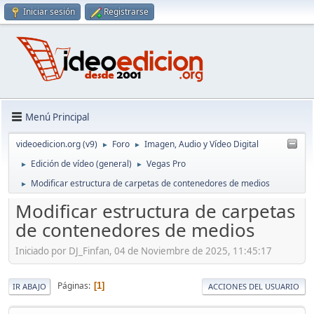
Iniciar sesión
Registrarse
Menú Principal
videoedicion.org (v9)
Foro
Imagen, Audio y Vídeo Digital
►
►
Edición de vídeo (general)
Vegas Pro
►
►
Modificar estructura de carpetas de contenedores de medios
►
Modificar estructura de carpetas
de contenedores de medios
Iniciado por DJ_Finfan, 04 de Noviembre de 2025, 11:45:17
Páginas
1
IR ABAJO
ACCIONES DEL USUARIO