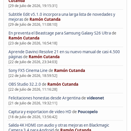
Cutanda
[29 de Julio de 2026, 19:15:31]
Subtitle Edit v5.1.0 incorpora una larga lista de novedades y
mejoras
de
Ramón Cutanda
[29 de Julio de 2026, 11:08:10]
En preventa el Beastcage para Samsung Galaxy S26 Ultra
de
Ramón Cutanda
[23 de Julio de 2026, 16:54:18]
Aprende Davinci Resolve 21 en su nuevo manual de casi 4.500
páginas
de
Ramón Cutanda
[22 de Julio de 2026, 23:34:03]
Sony FX5 Cinema Line
de
Ramón Cutanda
[22 de Julio de 2026, 18:59:52]
OBS Studio 32.2.0
de
Ramón Cutanda
[22 de Julio de 2026, 11:16:28]
Felicitaciones honestas desde Argentina
de
videonet
[21 de Julio de 2026, 19:32:11]
Captura y exportacion de video HD
de
Poucopelo
[18 de Julio de 2026, 13:56:42]
Salida 4K HDMI con audio y otras mejoras en Blackmagic
Camera 3.4 para Android
de
Ramón Cutanda