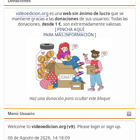
Donaciones
videoedicion.org
es una
web sin ánimo de lucro
que se
mantiene gracias a las
donaciones
de sus usuarios. Todas las
donaciones,
desde 1 €
, son extremadamente valiosas.
[
PINCHA AQUÍ
PARA MÁS INFORMACIÓN
]
Haz una donación para ocultar este bloque
Menú Usuario
Welcome to
videoedicion.org (v9)
. Please
login
or
sign up
.
06 de Agosto de 2026, 14:18:09