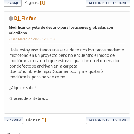
Páginas
1
IR ABAJO
ACCIONES DEL USUARIO
DJ_Finfan
Modificar carpeta de destino para locuciones grabadas con
micrófono
24 de Marzo de 2025, 12:12:13
Hola, estoy insertando una serie de textos locutados mediante
micrófono en un proyecto pero no encuentro el modo de
modificar la ruta en la que éstos se guardan en el ordenador. -
por defecto se archivan en la carpeta
Users/nombredemipc/Documents.....y me gustaría
modificarla, pero no veo cómo.
¿Alguien sabe?
Gracias de antebrazo
Páginas
1
IR ARRIBA
ACCIONES DEL USUARIO