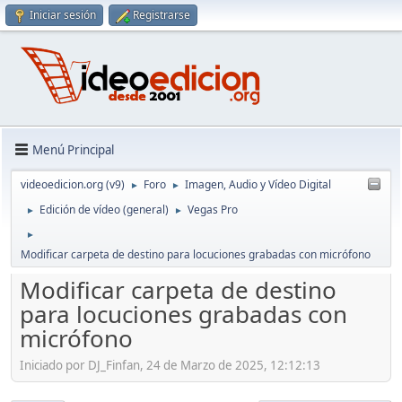
Iniciar sesión
Registrarse
Menú Principal
videoedicion.org (v9)
Foro
Imagen, Audio y Vídeo Digital
►
►
Edición de vídeo (general)
Vegas Pro
►
►
►
Modificar carpeta de destino para locuciones grabadas con micrófono
Modificar carpeta de destino
para locuciones grabadas con
micrófono
Iniciado por DJ_Finfan, 24 de Marzo de 2025, 12:12:13