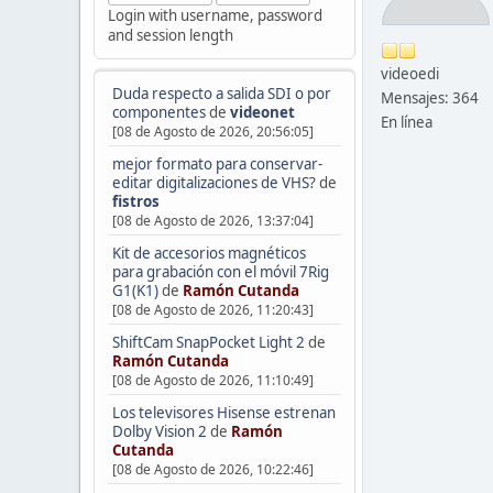
Login with username, password
and session length
videoedi
Duda respecto a salida SDI o por
Mensajes: 364
componentes
de
videonet
En línea
[08 de Agosto de 2026, 20:56:05]
mejor formato para conservar-
editar digitalizaciones de VHS?
de
fistros
[08 de Agosto de 2026, 13:37:04]
Kit de accesorios magnéticos
para grabación con el móvil 7Rig
G1(K1)
de
Ramón Cutanda
[08 de Agosto de 2026, 11:20:43]
ShiftCam SnapPocket Light 2
de
Ramón Cutanda
[08 de Agosto de 2026, 11:10:49]
Los televisores Hisense estrenan
Dolby Vision 2
de
Ramón
Cutanda
[08 de Agosto de 2026, 10:22:46]