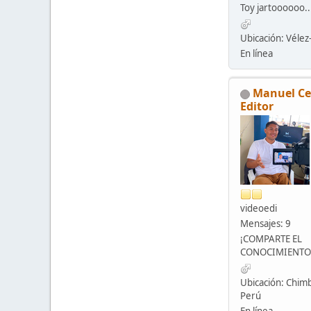
Toy jartoooooo..
Ubicación: Véle
En línea
Manuel Ce
Editor
videoedi
Mensajes: 9
¡COMPARTE EL
CONOCIMIENTO
Ubicación: Chimb
Perú