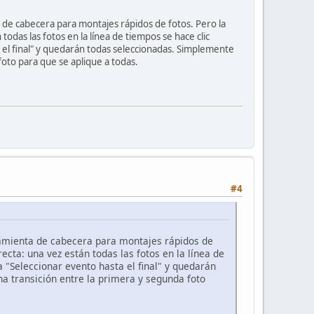
ta de cabecera para montajes rápidos de fotos. Pero la
odas las fotos en la línea de tiempos se hace clic
 el final" y quedarán todas seleccionadas. Simplemente
foto para que se aplique a todas.
#4
rramienta de cabecera para montajes rápidos de
ecta: una vez están todas las fotos en la línea de
 "Seleccionar evento hasta el final" y quedarán
a transición entre la primera y segunda foto