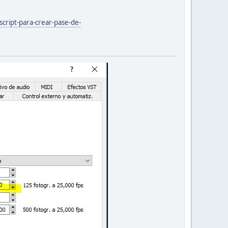
script-para-crear-pase-de-