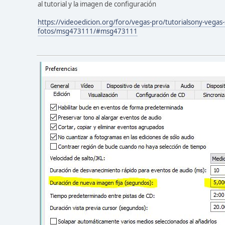
al tutorial y la imagen de configuración
https://videoedicion.org/foro/vegas-pro/tutorialsony-vegas-
fotos/msg473111/#msg473111