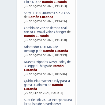
Filtro ND
de
Ramón Cutanda
[05 de Agosto de 2026, 19:23:53]
Sony FE 100-400mm F5.6-8 OSS
de
Ramón Cutanda
[05 de Agosto de 2026, 19:14:36]
Cambio de voz en tiempo real
con NCH Voxal Voice Changer
de
Ramón Cutanda
[05 de Agosto de 2026, 19:03:50]
Adaptador DOF MK3 de
Beastgrip
de
Ramón Cutanda
[05 de Agosto de 2026, 18:59:19]
Nuevos trípodes Wes y Ridley de
3 Legged Things
de
Ramón
Cutanda
[05 de Agosto de 2026, 18:55:46]
QuickLink AnywhereTally para la
gama StudioPro
de
Ramón
Cutanda
[29 de Julio de 2026, 19:15:31]
Subtitle Edit v5.1.0 incorpora una
larga lista de novedades y