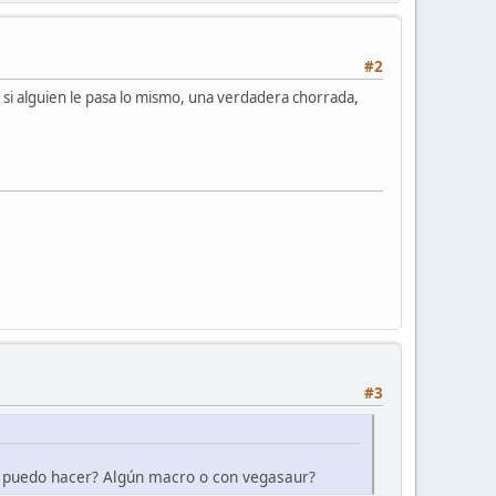
#2
r si alguien le pasa lo mismo, una verdadera chorrada,
#3
lo puedo hacer? Algún macro o con vegasaur?