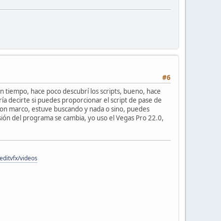
#6
en tiempo, hace poco descubrí los scripts, bueno, hace
a decirte si puedes proporcionar el script de pase de
a con marco, estuve buscando y nada o sino, puedes
ión del programa se cambia, yo uso el Vegas Pro 22.0,
ditvfx/videos