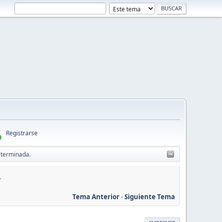
Registrarse
eterminada.
.
Tema Anterior
-
Siguiente Tema