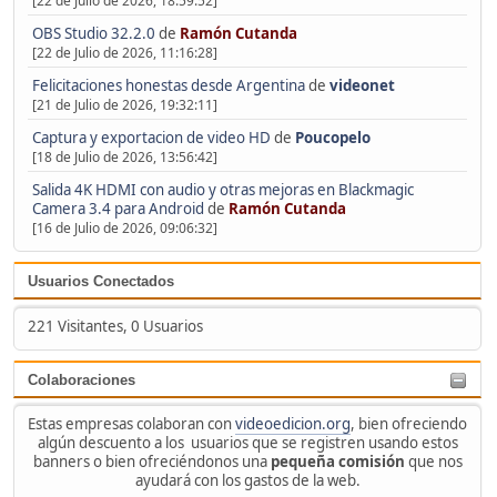
[22 de Julio de 2026, 18:59:52]
OBS Studio 32.2.0
de
Ramón Cutanda
[22 de Julio de 2026, 11:16:28]
Felicitaciones honestas desde Argentina
de
videonet
[21 de Julio de 2026, 19:32:11]
Captura y exportacion de video HD
de
Poucopelo
[18 de Julio de 2026, 13:56:42]
Salida 4K HDMI con audio y otras mejoras en Blackmagic
Camera 3.4 para Android
de
Ramón Cutanda
[16 de Julio de 2026, 09:06:32]
Usuarios Conectados
221 Visitantes, 0 Usuarios
Colaboraciones
Estas empresas colaboran con
videoedicion.org
, bien ofreciendo
algún descuento a los usuarios que se registren usando estos
banners o bien ofreciéndonos una
pequeña comisión
que nos
ayudará con los gastos de la web.