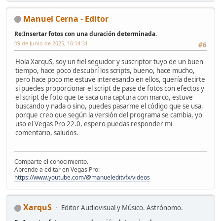
Manuel Cerna - Editor
Re:Insertar fotos con una duración determinada.
09 de Junio de 2025, 16:14:31
#6
Hola XarquS, soy un fiel seguidor y suscriptor tuyo de un buen
tiempo, hace poco descubrí los scripts, bueno, hace mucho,
pero hace poco me estuve interesando en ellos, quería decirte
si puedes proporcionar el script de pase de fotos con efectos y
el script de foto que te saca una captura con marco, estuve
buscando y nada o sino, puedes pasarme el código que se usa,
porque creo que según la versión del programa se cambia, yo
uso el Vegas Pro 22.0, espero puedas responder mi
comentario, saludos.
Comparte el conocimiento.
Aprende a editar en Vegas Pro:
https://www.youtube.com/@manueleditvfx/videos
XarquS
Editor Audiovisual y Músico. Astrónomo.