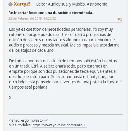
XarquS
Editor Audiovisual y Músico. Astrónomo.
Re:Insertar fotos con una duración determinada.
22 de Febrero de 2019, 14:22:52
#5
Eso ya es cuestión de necesidades personales. Yo soy muy
ratonero porque puedo usar tres o cuatro programas de
edición de video y otros tanto y alguno más para edición de
audio o proceso y mezcla musical. Me es imposible acordarme
de los atajos de cada uno.
De todos modos si en la línea de tiempos solo están las fotos
en un track, Ctrl+A seleccionará todo, pero estamos en
empate porque son dos pulsaciones de tecla equivalentes a
dos clics de ratón para "Seleccionar hasta el final", que, por
otro lado, está pensado para eventos de una pista si la línea de
tiempos está poblada.
X.
Pienso, ergo molesto >-(
Mis tutoriales:
https://www.youtube.com/XarquS