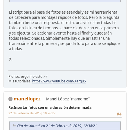
El script para el pase de fotos es esencial y es mi herramienta
de cabecera para montajes rápidos de fotos. Pero la pregunta
también tiene una respuesta directa: una vez están todas las
fotos en la línea de tiempos se hace clic derecho en la primera
y se ejecuta "Seleccionar evento hasta el final" y quedarán
todas seleccionadas. Simplemente hay que arrastrar una
transición entre la primera y segunda foto para que se aplique
a todas.
X.
Pienso, ergo molesto >-(
Mis tutoriales:
https://www.youtube.com/XarquS
manellopez
Manel López "mamomo"
Re:Insertar fotos con una duración determinada.
22 de Febrero de 2019, 10:26:27
#4
Cita de: XarquS en 21 de Febrero de 2019, 12:34:21