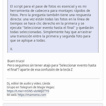
El script para el pase de fotos es esencial y es mi
herramienta de cabecera para montajes rápidos de
fotos. Pero la pregunta también tiene una respuesta
directa: una vez están todas las fotos en la línea de
tiempos se hace clic derecho en la primera y se
ejecuta "Seleccionar evento hasta el final" y quedarán
todas seleccionadas. Simplemente hay que arrastrar
una transición entre la primera y segunda foto para
que se aplique a todas.
X.
Buen truco!
Pero seguimos sin tener atajo para "Seleccionar evento hasta
el final"? aparte de esa confusión de la tecla Z
Dj, editor de audio y video. Lleida
Grupo en Telegram de Magix Vegas:
https://t.me/+mSN5-vIsNKJlZTY0
Mi web:
https://mamomo.com