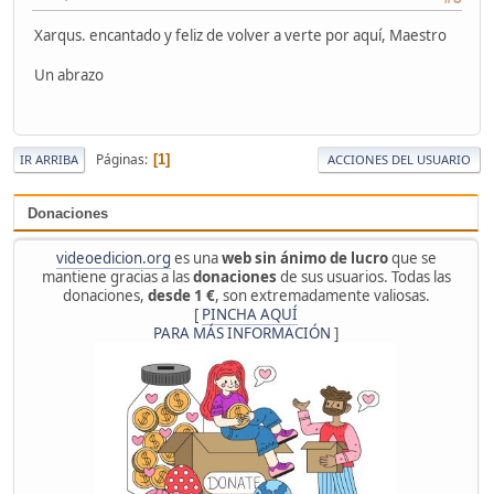
Xarqus. encantado y feliz de volver a verte por aquí, Maestro
Un abrazo
Páginas
1
IR ARRIBA
ACCIONES DEL USUARIO
Donaciones
videoedicion.org
es una
web sin ánimo de lucro
que se
mantiene gracias a las
donaciones
de sus usuarios. Todas las
donaciones,
desde 1 €
, son extremadamente valiosas.
[
PINCHA AQUÍ
PARA MÁS INFORMACIÓN
]