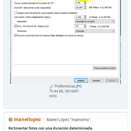
Preferencias.JPG
75.44 kB, 581x691
visto
manellopez
Manel López "mamomo"
Re:Insertar fotos con una duración determinada.