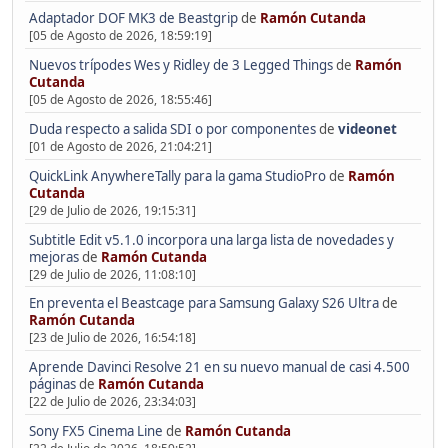
Adaptador DOF MK3 de Beastgrip
de
Ramón Cutanda
[05 de Agosto de 2026, 18:59:19]
Nuevos trípodes Wes y Ridley de 3 Legged Things
de
Ramón
Cutanda
[05 de Agosto de 2026, 18:55:46]
Duda respecto a salida SDI o por componentes
de
videonet
[01 de Agosto de 2026, 21:04:21]
QuickLink AnywhereTally para la gama StudioPro
de
Ramón
Cutanda
[29 de Julio de 2026, 19:15:31]
Subtitle Edit v5.1.0 incorpora una larga lista de novedades y
mejoras
de
Ramón Cutanda
[29 de Julio de 2026, 11:08:10]
En preventa el Beastcage para Samsung Galaxy S26 Ultra
de
Ramón Cutanda
[23 de Julio de 2026, 16:54:18]
Aprende Davinci Resolve 21 en su nuevo manual de casi 4.500
páginas
de
Ramón Cutanda
[22 de Julio de 2026, 23:34:03]
Sony FX5 Cinema Line
de
Ramón Cutanda