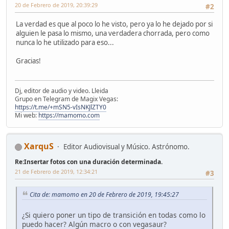
20 de Febrero de 2019, 20:39:29
#2
La verdad es que al poco lo he visto, pero ya lo he dejado por si
alguien le pasa lo mismo, una verdadera chorrada, pero como
nunca lo he utilizado para eso...
Gracias!
Dj, editor de audio y video. Lleida
Grupo en Telegram de Magix Vegas:
https://t.me/+mSN5-vIsNKJlZTY0
Mi web:
https://mamomo.com
XarquS
Editor Audiovisual y Músico. Astrónomo.
Re:Insertar fotos con una duración determinada.
21 de Febrero de 2019, 12:34:21
#3
Cita de: mamomo en 20 de Febrero de 2019, 19:45:27
¿Si quiero poner un tipo de transición en todas como lo
puedo hacer? Algún macro o con vegasaur?