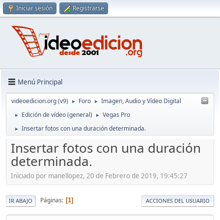
Iniciar sesión
Registrarse
Menú Principal
videoedicion.org (v9)
Foro
Imagen, Audio y Vídeo Digital
►
►
Edición de vídeo (general)
Vegas Pro
►
►
Insertar fotos con una duración determinada.
►
Insertar fotos con una duración
determinada.
Iniciado por manellopez, 20 de Febrero de 2019, 19:45:27
Páginas
1
IR ABAJO
ACCIONES DEL USUARIO