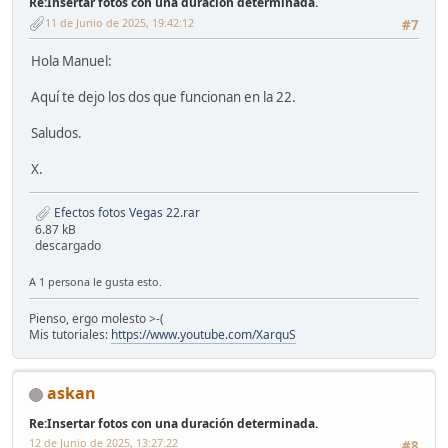
Re:Insertar fotos con una duración determinada.
11 de Junio de 2025, 19:42:12
#7
Hola Manuel:
Aquí te dejo los dos que funcionan en la 22.
Saludos.
X.
Efectos fotos Vegas 22.rar
6.87 kB
descargado
A 1 persona le gusta esto.
Pienso, ergo molesto >-(
Mis tutoriales:
https://www.youtube.com/XarquS
askan
Re:Insertar fotos con una duración determinada.
12 de Junio de 2025, 13:27:22
#8