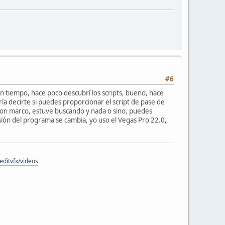
#6
en tiempo, hace poco descubrí los scripts, bueno, hace
a decirte si puedes proporcionar el script de pase de
a con marco, estuve buscando y nada o sino, puedes
ión del programa se cambia, yo uso el Vegas Pro 22.0,
ditvfx/videos