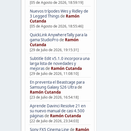
[05 de Agosto de 2026, 18:59:19]
Nuevos trípodes Wes y Ridley de
3 Legged Things
de
Ramón
Cutanda
[05 de Agosto de 2026, 18:55:46]
QuickLink AnywhereTally para la
gama StudioPro
de
Ramón
Cutanda
[29 de Julio de 2026, 19:15:31]
Subtitle Edit v5.1.0 incorpora una
larga lista de novedades y
mejoras
de
Ramón Cutanda
[29 de Julio de 2026, 11:08:10]
En preventa el Beastcage para
Samsung Galaxy S26 Ultra
de
Ramón Cutanda
[23 de Julio de 2026, 16:54:18]
Aprende Davinci Resolve 21 en
su nuevo manual de casi 4.500
páginas
de
Ramón Cutanda
[22 de Julio de 2026, 23:34:03]
Sony FX5 Cinema Line
de
Ramón