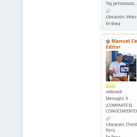
Toy jartoooooo..
Ubicación: Véle
En línea
Manuel Ce
Editor
videoedi
Mensajes: 9
¡COMPARTE EL
CONOCIMIENTO
Ubicación: Chimb
Perú