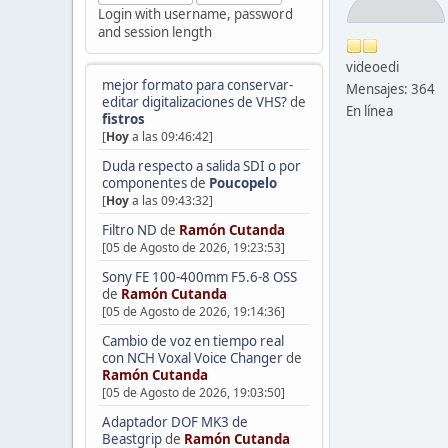
Login with username, password
and session length
videoedi
mejor formato para conservar-
Mensajes: 364
editar digitalizaciones de VHS?
de
En línea
fistros
[
Hoy
a las 09:46:42]
Duda respecto a salida SDI o por
componentes
de
Poucopelo
[
Hoy
a las 09:43:32]
Filtro ND
de
Ramón Cutanda
[05 de Agosto de 2026, 19:23:53]
Sony FE 100-400mm F5.6-8 OSS
de
Ramón Cutanda
[05 de Agosto de 2026, 19:14:36]
Cambio de voz en tiempo real
con NCH Voxal Voice Changer
de
Ramón Cutanda
[05 de Agosto de 2026, 19:03:50]
Adaptador DOF MK3 de
Beastgrip
de
Ramón Cutanda