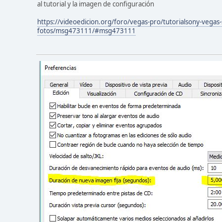
al tutorial y la imagen de configuración
https://videoedicion.org/foro/vegas-pro/tutorialsony-vegas-
fotos/msg473111/#msg473111