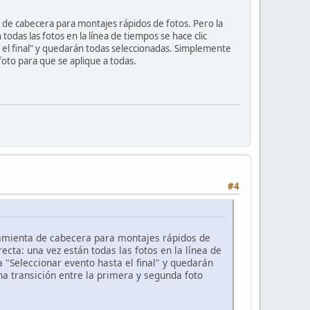
ta de cabecera para montajes rápidos de fotos. Pero la
odas las fotos en la línea de tiempos se hace clic
 el final" y quedarán todas seleccionadas. Simplemente
foto para que se aplique a todas.
#4
rramienta de cabecera para montajes rápidos de
ecta: una vez están todas las fotos en la línea de
 "Seleccionar evento hasta el final" y quedarán
a transición entre la primera y segunda foto