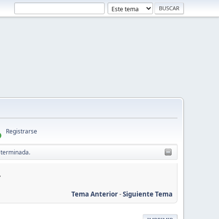
Registrarse
eterminada.
.
Tema Anterior
-
Siguiente Tema