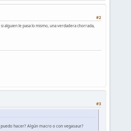
#2
r si alguien le pasa lo mismo, una verdadera chorrada,
#3
lo puedo hacer? Algún macro o con vegasaur?