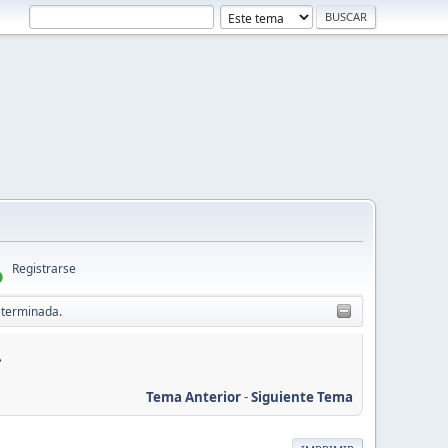
Registrarse
eterminada.
.
Tema Anterior
-
Siguiente Tema