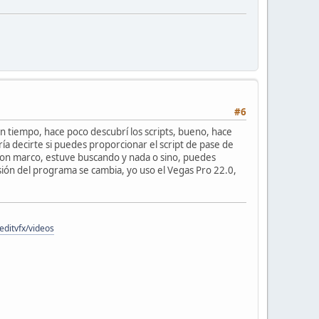
#6
en tiempo, hace poco descubrí los scripts, bueno, hace
a decirte si puedes proporcionar el script de pase de
a con marco, estuve buscando y nada o sino, puedes
ión del programa se cambia, yo uso el Vegas Pro 22.0,
ditvfx/videos