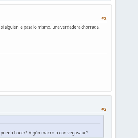
#2
r si alguien le pasa lo mismo, una verdadera chorrada,
#3
lo puedo hacer? Algún macro o con vegasaur?