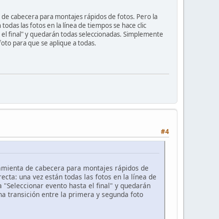
ta de cabecera para montajes rápidos de fotos. Pero la
odas las fotos en la línea de tiempos se hace clic
 el final" y quedarán todas seleccionadas. Simplemente
foto para que se aplique a todas.
#4
rramienta de cabecera para montajes rápidos de
ecta: una vez están todas las fotos en la línea de
 "Seleccionar evento hasta el final" y quedarán
a transición entre la primera y segunda foto