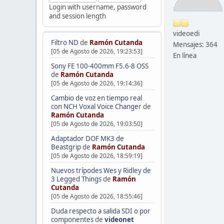
Login with username, password
and session length
videoedi
Filtro ND
de
Ramón Cutanda
Mensajes: 364
[05 de Agosto de 2026, 19:23:53]
En línea
Sony FE 100-400mm F5.6-8 OSS
de
Ramón Cutanda
[05 de Agosto de 2026, 19:14:36]
Cambio de voz en tiempo real
con NCH Voxal Voice Changer
de
Ramón Cutanda
[05 de Agosto de 2026, 19:03:50]
Adaptador DOF MK3 de
Beastgrip
de
Ramón Cutanda
[05 de Agosto de 2026, 18:59:19]
Nuevos trípodes Wes y Ridley de
3 Legged Things
de
Ramón
Cutanda
[05 de Agosto de 2026, 18:55:46]
Duda respecto a salida SDI o por
componentes
de
videonet