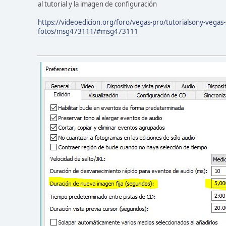
al tutorial y la imagen de configuración
https://videoedicion.org/foro/vegas-pro/tutorialsony-vegas-
fotos/msg473111/#msg473111