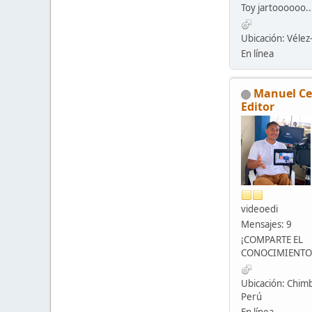
Toy jartoooooo..
Ubicación: Véle
En línea
Manuel Ce
Editor
videoedi
Mensajes: 9
¡COMPARTE EL
CONOCIMIENTO
Ubicación: Chimb
Perú