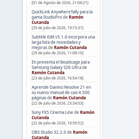
[01 de Agosto de 2026, 21:04:21]
QuickLink AnywhereTally para la
gama StudioPro
de
Ramón
Cutanda
[29 de Julio de 2026, 19:15:31]
Subtitle Edit v5.1.0 incorpora una
larga lista de novedades y
mejoras
de
Ramón Cutanda
[29 de Julio de 2026, 11:08:10]
En preventa el Beastcage para
Samsung Galaxy S26 Ultra
de
Ramón Cutanda
[23 de Julio de 2026, 16:54:18]
Aprende Davinci Resolve 21 en
su nuevo manual de casi 4.500
páginas
de
Ramón Cutanda
[22 de Julio de 2026, 23:34:03]
Sony FX5 Cinema Line
de
Ramón
Cutanda
[22 de Julio de 2026, 18:59:52]
OBS Studio 32.2.0
de
Ramón
Cutanda