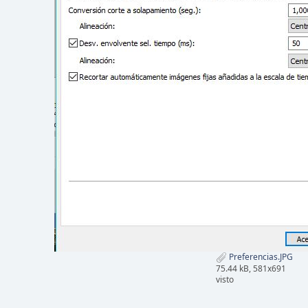
Preferencias.JPG
75.44 kB, 581x691
visto