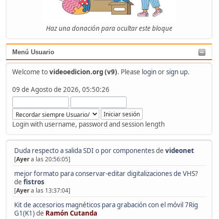
Haz una donación para ocultar este bloque
Menú Usuario
Welcome to
videoedicion.org (v9)
. Please
login
or
sign up
.
09 de Agosto de 2026, 05:50:26
Login with username, password and session length
Duda respecto a salida SDI o por componentes
de
videonet
[
Ayer
a las 20:56:05]
mejor formato para conservar-editar digitalizaciones de VHS?
de
fistros
[
Ayer
a las 13:37:04]
Kit de accesorios magnéticos para grabación con el móvil 7Rig
G1(K1)
de
Ramón Cutanda