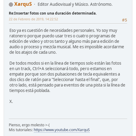
XarquS
Editor Audiovisual y Músico. Astrónomo.
Re:Insertar fotos con una duración determinada.
22 de Febrero de 2019, 14:22:52
#5
Eso ya es cuestión de necesidades personales. Yo soy muy
ratonero porque puedo usar tres o cuatro programas de
edición de video y otros tanto y alguno más para edición de
audio o proceso y mezcla musical. Me es imposible acordarme
de los atajos de cada uno.
De todos modos si en la línea de tiempos solo están las fotos
en un track, Ctrl+A seleccionará todo, pero estamos en
empate porque son dos pulsaciones de tecla equivalentes a
dos clics de ratón para "Seleccionar hasta el final", que, por
otro lado, está pensado para eventos de una pista si la línea de
tiempos está poblada.
X.
Pienso, ergo molesto >-(
Mis tutoriales:
https://www.youtube.com/XarquS