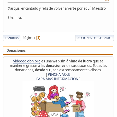
Xarqus. encantado y feliz de volver a verte por aquí, Maestro
Un abrazo
Páginas
1
IR ARRIBA
ACCIONES DEL USUARIO
Donaciones
videoedicion.org
es una
web sin ánimo de lucro
que se
mantiene gracias a las
donaciones
de sus usuarios. Todas las
donaciones,
desde 1 €
, son extremadamente valiosas.
[
PINCHA AQUÍ
PARA MÁS INFORMACIÓN
]