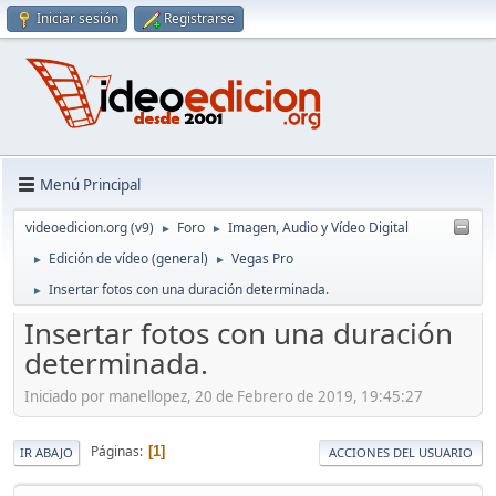
Iniciar sesión
Registrarse
Menú Principal
videoedicion.org (v9)
Foro
Imagen, Audio y Vídeo Digital
►
►
Edición de vídeo (general)
Vegas Pro
►
►
Insertar fotos con una duración determinada.
►
Insertar fotos con una duración
determinada.
Iniciado por manellopez, 20 de Febrero de 2019, 19:45:27
Páginas
1
IR ABAJO
ACCIONES DEL USUARIO