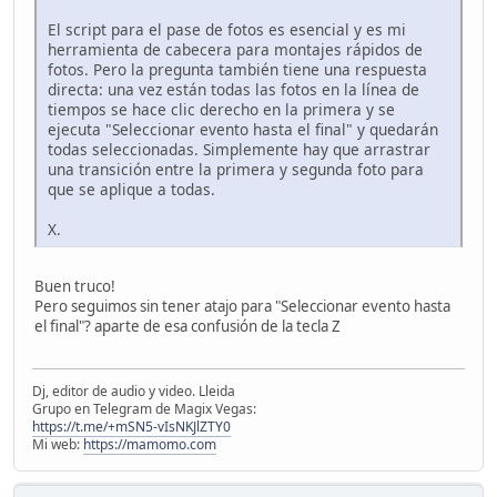
El script para el pase de fotos es esencial y es mi
herramienta de cabecera para montajes rápidos de
fotos. Pero la pregunta también tiene una respuesta
directa: una vez están todas las fotos en la línea de
tiempos se hace clic derecho en la primera y se
ejecuta "Seleccionar evento hasta el final" y quedarán
todas seleccionadas. Simplemente hay que arrastrar
una transición entre la primera y segunda foto para
que se aplique a todas.
X.
Buen truco!
Pero seguimos sin tener atajo para "Seleccionar evento hasta
el final"? aparte de esa confusión de la tecla Z
Dj, editor de audio y video. Lleida
Grupo en Telegram de Magix Vegas:
https://t.me/+mSN5-vIsNKJlZTY0
Mi web:
https://mamomo.com