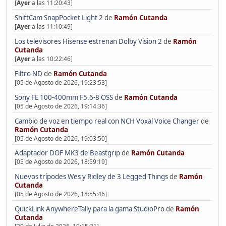
[
Ayer
a las 11:20:43]
ShiftCam SnapPocket Light 2
de
Ramón Cutanda
[
Ayer
a las 11:10:49]
Los televisores Hisense estrenan Dolby Vision 2
de
Ramón
Cutanda
[
Ayer
a las 10:22:46]
Filtro ND
de
Ramón Cutanda
[05 de Agosto de 2026, 19:23:53]
Sony FE 100-400mm F5.6-8 OSS
de
Ramón Cutanda
[05 de Agosto de 2026, 19:14:36]
Cambio de voz en tiempo real con NCH Voxal Voice Changer
de
Ramón Cutanda
[05 de Agosto de 2026, 19:03:50]
Adaptador DOF MK3 de Beastgrip
de
Ramón Cutanda
[05 de Agosto de 2026, 18:59:19]
Nuevos trípodes Wes y Ridley de 3 Legged Things
de
Ramón
Cutanda
[05 de Agosto de 2026, 18:55:46]
QuickLink AnywhereTally para la gama StudioPro
de
Ramón
Cutanda