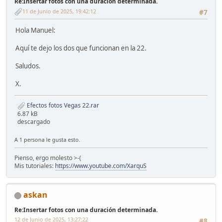
Re:Insertar fotos con una duración determinada.
11 de Junio de 2025, 19:42:12
#7
Hola Manuel:
Aquí te dejo los dos que funcionan en la 22.
Saludos.
X.
Efectos fotos Vegas 22.rar
6.87 kB
descargado
A 1 persona le gusta esto.
Pienso, ergo molesto >-(
Mis tutoriales:
https://www.youtube.com/XarquS
askan
Re:Insertar fotos con una duración determinada.
12 de Junio de 2025, 13:27:22
#8