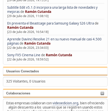
[29 de Julio de 2026, 19:15:31]
Subtitle Edit v5.1.0 incorpora una larga lista de novedades y
mejoras
de
Ramón Cutanda
[29 de Julio de 2026, 11:08:10]
En preventa el Beastcage para Samsung Galaxy S26 Ultra
de
Ramón Cutanda
[23 de Julio de 2026, 16:54:18]
Aprende Davinci Resolve 21 en su nuevo manual de casi 4.500
páginas
de
Ramón Cutanda
[22 de Julio de 2026, 23:34:03]
Sony FX5 Cinema Line
de
Ramón Cutanda
[22 de Julio de 2026, 18:59:52]
Usuarios Conectados
325 Visitantes, 0 Usuarios
Colaboraciones
Estas empresas colaboran con
videoedicion.org
, bien ofreciendo
algún descuento a los usuarios que se registren usando estos