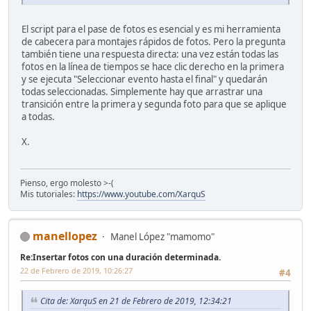
El script para el pase de fotos es esencial y es mi herramienta
de cabecera para montajes rápidos de fotos. Pero la pregunta
también tiene una respuesta directa: una vez están todas las
fotos en la línea de tiempos se hace clic derecho en la primera
y se ejecuta "Seleccionar evento hasta el final" y quedarán
todas seleccionadas. Simplemente hay que arrastrar una
transición entre la primera y segunda foto para que se aplique
a todas.
X.
Pienso, ergo molesto >-(
Mis tutoriales:
https://www.youtube.com/XarquS
manellopez
Manel López "mamomo"
Re:Insertar fotos con una duración determinada.
22 de Febrero de 2019, 10:26:27
#4
Cita de: XarquS en 21 de Febrero de 2019, 12:34:21