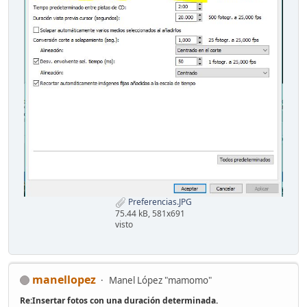
Preferencias.JPG
75.44 kB, 581x691
visto
manellopez
Manel López "mamomo"
Re:Insertar fotos con una duración determinada.