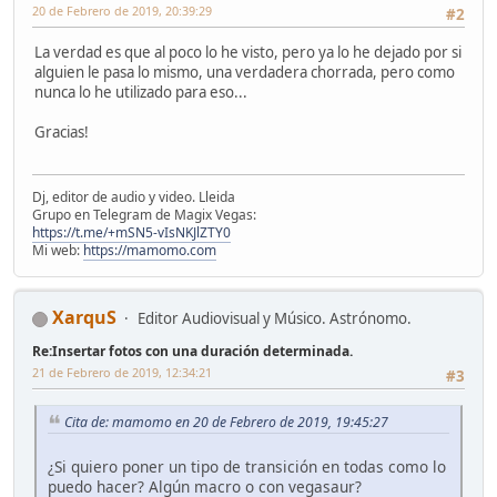
20 de Febrero de 2019, 20:39:29
#2
La verdad es que al poco lo he visto, pero ya lo he dejado por si
alguien le pasa lo mismo, una verdadera chorrada, pero como
nunca lo he utilizado para eso...
Gracias!
Dj, editor de audio y video. Lleida
Grupo en Telegram de Magix Vegas:
https://t.me/+mSN5-vIsNKJlZTY0
Mi web:
https://mamomo.com
XarquS
Editor Audiovisual y Músico. Astrónomo.
Re:Insertar fotos con una duración determinada.
21 de Febrero de 2019, 12:34:21
#3
Cita de: mamomo en 20 de Febrero de 2019, 19:45:27
¿Si quiero poner un tipo de transición en todas como lo
puedo hacer? Algún macro o con vegasaur?