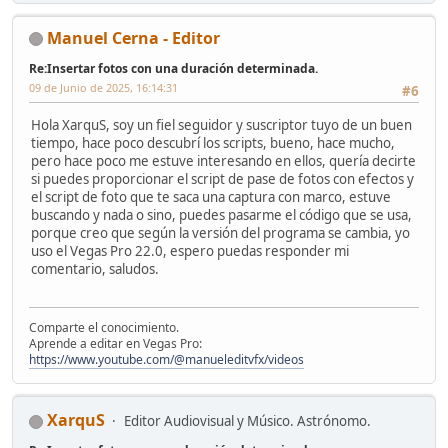
Manuel Cerna - Editor
Re:Insertar fotos con una duración determinada.
09 de Junio de 2025, 16:14:31
#6
Hola XarquS, soy un fiel seguidor y suscriptor tuyo de un buen
tiempo, hace poco descubrí los scripts, bueno, hace mucho,
pero hace poco me estuve interesando en ellos, quería decirte
si puedes proporcionar el script de pase de fotos con efectos y
el script de foto que te saca una captura con marco, estuve
buscando y nada o sino, puedes pasarme el código que se usa,
porque creo que según la versión del programa se cambia, yo
uso el Vegas Pro 22.0, espero puedas responder mi
comentario, saludos.
Comparte el conocimiento.
Aprende a editar en Vegas Pro:
https://www.youtube.com/@manueleditvfx/videos
XarquS
Editor Audiovisual y Músico. Astrónomo.