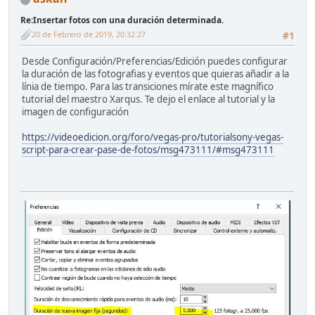
Re:Insertar fotos con una duración determinada.
20 de Febrero de 2019, 20:32:27
#1
Desde Configuración/Preferencias/Edición puedes configurar
la duración de las fotografias y eventos que quieras añadir a la
línia de tiempo. Para las transiciones mírate este magnífico
tutorial del maestro Xarqus. Te dejo el enlace al tutorial y la
imagen de configuración
https://videoedicion.org/foro/vegas-pro/tutorialsony-vegas-
script-para-crear-pase-de-fotos/msg473111/#msg473111