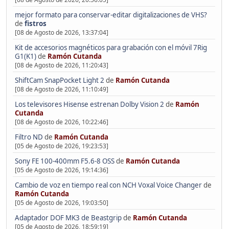
mejor formato para conservar-editar digitalizaciones de VHS?
de
fistros
[08 de Agosto de 2026, 13:37:04]
Kit de accesorios magnéticos para grabación con el móvil 7Rig
G1(K1)
de
Ramón Cutanda
[08 de Agosto de 2026, 11:20:43]
ShiftCam SnapPocket Light 2
de
Ramón Cutanda
[08 de Agosto de 2026, 11:10:49]
Los televisores Hisense estrenan Dolby Vision 2
de
Ramón
Cutanda
[08 de Agosto de 2026, 10:22:46]
Filtro ND
de
Ramón Cutanda
[05 de Agosto de 2026, 19:23:53]
Sony FE 100-400mm F5.6-8 OSS
de
Ramón Cutanda
[05 de Agosto de 2026, 19:14:36]
Cambio de voz en tiempo real con NCH Voxal Voice Changer
de
Ramón Cutanda
[05 de Agosto de 2026, 19:03:50]
Adaptador DOF MK3 de Beastgrip
de
Ramón Cutanda
[05 de Agosto de 2026, 18:59:19]