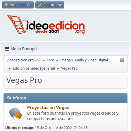
Iniciar sesión
Registrarse
Menú Principal
videoedicion.org (v9)
Foro
Imagen, Audio y Vídeo Digital
►
►
Edición de vídeo (general)
Vegas Pro
►
►
Vegas Pro
Subforos
Proyectos en Vegas
En este foro se tratarán proyectos vegas creados y
compartidos por usuarios
Último mensaje:
15 de Octubre de 2022, 01:04:18