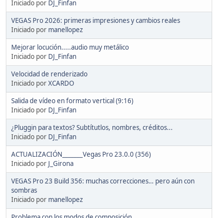
Iniciado por
DJ_Finfan
VEGAS Pro 2026: primeras impresiones y cambios reales
Iniciado por
manellopez
Mejorar locución.....audio muy metálico
Iniciado por
DJ_Finfan
Velocidad de renderizado
Iniciado por
XCARDO
Salida de vídeo en formato vertical (9:16)
Iniciado por
DJ_Finfan
¿Pluggin para textos? Subtítutlos, nombres, créditos...
Iniciado por
DJ_Finfan
ACTUALIZACIÓN_______Vegas Pro 23.0.0 (356)
Iniciado por
J_Girona
VEGAS Pro 23 Build 356: muchas correcciones… pero aún con
sombras
Iniciado por
manellopez
Problema con los modos de composición