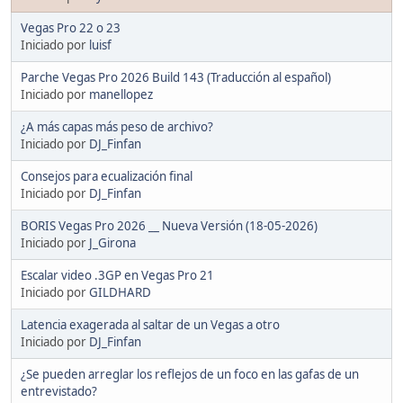
Vegas Pro 22 o 23
Iniciado por
luisf
Parche Vegas Pro 2026 Build 143 (Traducción al español)
Iniciado por
manellopez
¿A más capas más peso de archivo?
Iniciado por
DJ_Finfan
Consejos para ecualización final
Iniciado por
DJ_Finfan
BORIS Vegas Pro 2026 __ Nueva Versión (18-05-2026)
Iniciado por
J_Girona
Escalar video .3GP en Vegas Pro 21
Iniciado por
GILDHARD
Latencia exagerada al saltar de un Vegas a otro
Iniciado por
DJ_Finfan
¿Se pueden arreglar los reflejos de un foco en las gafas de un
entrevistado?