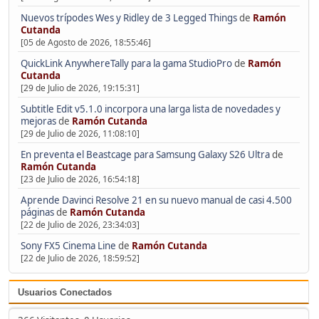
Nuevos trípodes Wes y Ridley de 3 Legged Things
de
Ramón
Cutanda
[05 de Agosto de 2026, 18:55:46]
QuickLink AnywhereTally para la gama StudioPro
de
Ramón
Cutanda
[29 de Julio de 2026, 19:15:31]
Subtitle Edit v5.1.0 incorpora una larga lista de novedades y
mejoras
de
Ramón Cutanda
[29 de Julio de 2026, 11:08:10]
En preventa el Beastcage para Samsung Galaxy S26 Ultra
de
Ramón Cutanda
[23 de Julio de 2026, 16:54:18]
Aprende Davinci Resolve 21 en su nuevo manual de casi 4.500
páginas
de
Ramón Cutanda
[22 de Julio de 2026, 23:34:03]
Sony FX5 Cinema Line
de
Ramón Cutanda
[22 de Julio de 2026, 18:59:52]
Usuarios Conectados