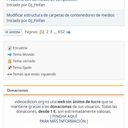
Iniciado por
DJ_Finfan
Modificar estructura de carpetas de contenedores de medios
Iniciado por
DJ_Finfan
2
3
...
652
Páginas
1
IR ARRIBA
Encuesta
Tema Movido
Tema cerrado
Tema fijado
Temas que estás siguiendo
Donaciones
videoedicion.org
es una
web sin ánimo de lucro
que se
mantiene gracias a las
donaciones
de sus usuarios. Todas las
donaciones,
desde 1 €
, son extremadamente valiosas.
[
PINCHA AQUÍ
PARA MÁS INFORMACIÓN
]