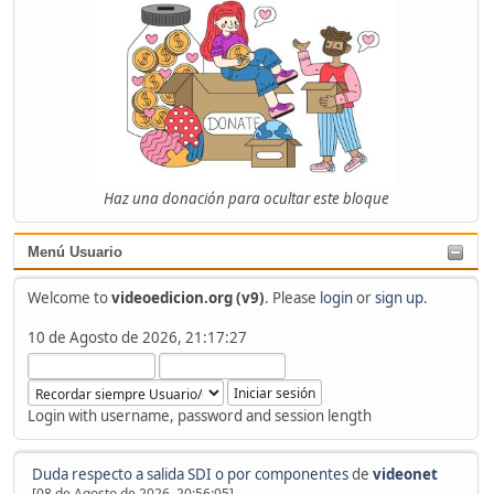
Haz una donación para ocultar este bloque
Menú Usuario
Welcome to
videoedicion.org (v9)
. Please
login
or
sign up
.
10 de Agosto de 2026, 21:17:27
Login with username, password and session length
Duda respecto a salida SDI o por componentes
de
videonet
[08 de Agosto de 2026, 20:56:05]