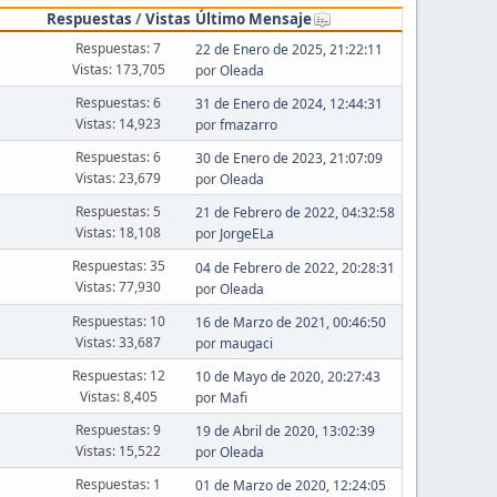
Respuestas
/
Vistas
Último Mensaje
Respuestas: 7
22 de Enero de 2025, 21:22:11
Vistas: 173,705
por
Oleada
Respuestas: 6
31 de Enero de 2024, 12:44:31
Vistas: 14,923
por
fmazarro
Respuestas: 6
30 de Enero de 2023, 21:07:09
Vistas: 23,679
por
Oleada
Respuestas: 5
21 de Febrero de 2022, 04:32:58
Vistas: 18,108
por
JorgeELa
Respuestas: 35
04 de Febrero de 2022, 20:28:31
Vistas: 77,930
por
Oleada
Respuestas: 10
16 de Marzo de 2021, 00:46:50
Vistas: 33,687
por
maugaci
Respuestas: 12
10 de Mayo de 2020, 20:27:43
Vistas: 8,405
por
Mafi
Respuestas: 9
19 de Abril de 2020, 13:02:39
Vistas: 15,522
por
Oleada
Respuestas: 1
01 de Marzo de 2020, 12:24:05