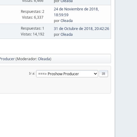
Vistas: 6,466
por
Oleada
24 de Noviembre de 2018,
Respuestas: 2
18:59:59
Vistas: 6,337
por
Oleada
Respuestas: 1
31 de Octubre de 2018, 20:42:26
Vistas: 14,192
por
Oleada
Producer
(Moderador:
Oleada
)
Ir a