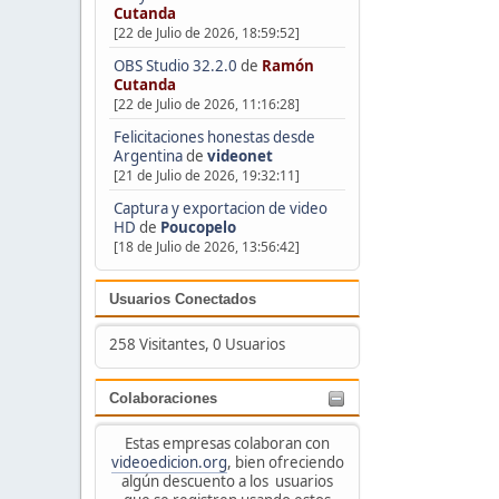
Cutanda
[22 de Julio de 2026, 18:59:52]
OBS Studio 32.2.0
de
Ramón
Cutanda
[22 de Julio de 2026, 11:16:28]
Felicitaciones honestas desde
Argentina
de
videonet
[21 de Julio de 2026, 19:32:11]
Captura y exportacion de video
HD
de
Poucopelo
[18 de Julio de 2026, 13:56:42]
Usuarios Conectados
258 Visitantes, 0 Usuarios
Colaboraciones
Estas empresas colaboran con
videoedicion.org
, bien ofreciendo
algún descuento a los usuarios