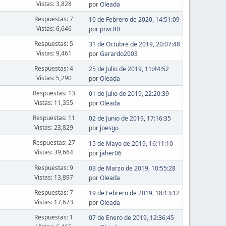
Vistas: 3,828
por
Oleada
Respuestas: 7
10 de Febrero de 2020, 14:51:09
Vistas: 6,646
por
pnvc80
Respuestas: 5
31 de Octubre de 2019, 20:07:48
Vistas: 9,461
por
Gerardo2003
Respuestas: 4
25 de Julio de 2019, 11:44:52
Vistas: 5,290
por
Oleada
Respuestas: 13
01 de Julio de 2019, 22:20:39
Vistas: 11,355
por
Oleada
Respuestas: 11
02 de Junio de 2019, 17:16:35
Vistas: 23,829
por
joesgo
Respuestas: 27
15 de Mayo de 2019, 16:11:10
Vistas: 39,664
por
jaher06
Respuestas: 9
03 de Marzo de 2019, 10:55:28
Vistas: 13,897
por
Oleada
Respuestas: 7
19 de Febrero de 2019, 18:13:12
Vistas: 17,673
por
Oleada
Respuestas: 1
07 de Enero de 2019, 12:36:45