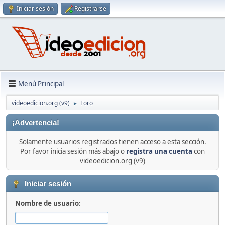
Iniciar sesión
Registrarse
Menú Principal
videoedicion.org (v9)
Foro
►
¡Advertencia!
Solamente usuarios registrados tienen acceso a esta sección.
Por favor inicia sesión más abajo o
registra una cuenta
con
videoedicion.org (v9)
Iniciar sesión
Nombre de usuario: