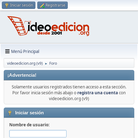
Iniciar sesión
Registrarse
Menú Principal
videoedicion.org (v9)
Foro
►
¡Advertencia!
Solamente usuarios registrados tienen acceso a esta sección.
Por favor inicia sesión más abajo o
registra una cuenta
con
videoedicion.org (v9)
Iniciar sesión
Nombre de usuario: