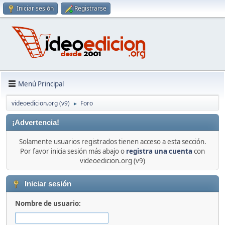
Iniciar sesión
Registrarse
Menú Principal
videoedicion.org (v9)
Foro
►
¡Advertencia!
Solamente usuarios registrados tienen acceso a esta sección.
Por favor inicia sesión más abajo o
registra una cuenta
con
videoedicion.org (v9)
Iniciar sesión
Nombre de usuario: