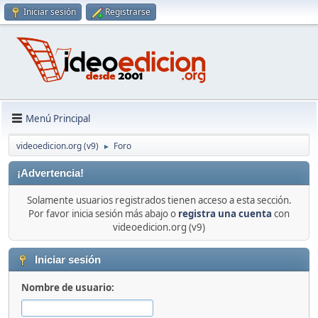
Iniciar sesión
Registrarse
Menú Principal
videoedicion.org (v9)
Foro
►
¡Advertencia!
Solamente usuarios registrados tienen acceso a esta sección.
Por favor inicia sesión más abajo o
registra una cuenta
con
videoedicion.org (v9)
Iniciar sesión
Nombre de usuario: