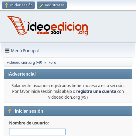
Iniciar sesión
Registrarse
Menú Principal
videoedicion.org (v9)
Foro
►
¡Advertencia!
Solamente usuarios registrados tienen acceso a esta sección.
Por favor inicia sesión más abajo o
registra una cuenta
con
videoedicion.org (v9)
Iniciar sesión
Nombre de usuario: