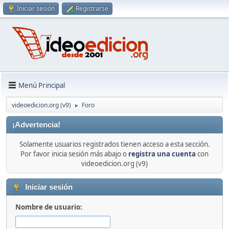
Iniciar sesión
Registrarse
Menú Principal
videoedicion.org (v9)
Foro
►
¡Advertencia!
Solamente usuarios registrados tienen acceso a esta sección.
Por favor inicia sesión más abajo o
registra una cuenta
con
videoedicion.org (v9)
Iniciar sesión
Nombre de usuario: