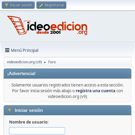
Iniciar sesión
Registrarse
Menú Principal
videoedicion.org (v9)
Foro
►
¡Advertencia!
Solamente usuarios registrados tienen acceso a esta sección.
Por favor inicia sesión más abajo o
registra una cuenta
con
videoedicion.org (v9)
Iniciar sesión
Nombre de usuario: