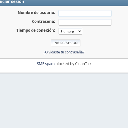
niciar sesión
Nombre de usuario:
Contraseña:
Tiempo de conexión:
¿Olvidaste tu contraseña?
SMF spam
blocked by CleanTalk