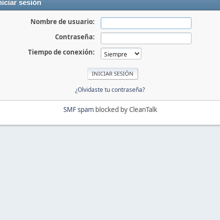
niciar sesión
Nombre de usuario:
Contraseña:
Tiempo de conexión:
¿Olvidaste tu contraseña?
SMF spam
blocked by CleanTalk