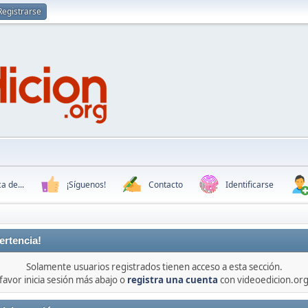
Registrarse
a de...
¡Síguenos!
Contacto
Identificarse
ertencia!
Solamente usuarios registrados tienen acceso a esta sección.
favor inicia sesión más abajo o
registra una cuenta
con videoedicion.org