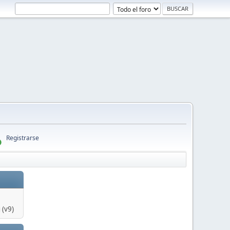
Registrarse
 (v9)