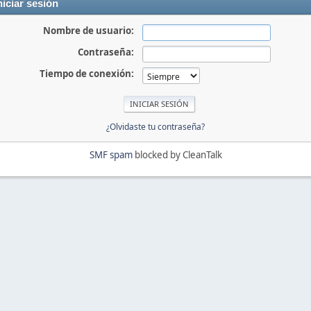
niciar sesión
Nombre de usuario:
Contraseña:
Tiempo de conexión:
¿Olvidaste tu contraseña?
SMF spam
blocked by CleanTalk