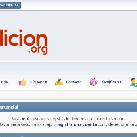
Registrarse
a de...
¡Síguenos!
Contacto
Identificarse
ertencia!
Solamente usuarios registrados tienen acceso a esta sección.
favor inicia sesión más abajo o
registra una cuenta
con videoedicion.org