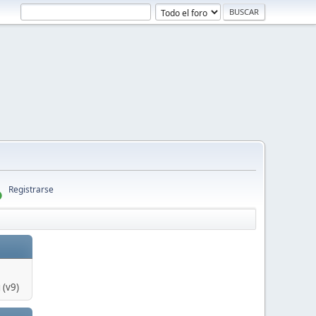
Registrarse
 (v9)