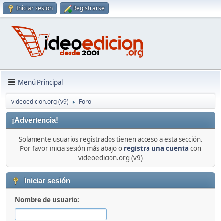
Iniciar sesión
Registrarse
Menú Principal
videoedicion.org (v9)
Foro
►
¡Advertencia!
Solamente usuarios registrados tienen acceso a esta sección.
Por favor inicia sesión más abajo o
registra una cuenta
con
videoedicion.org (v9)
Iniciar sesión
Nombre de usuario: