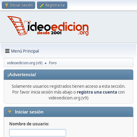
Iniciar sesión
Registrarse
Menú Principal
videoedicion.org (v9)
Foro
►
¡Advertencia!
Solamente usuarios registrados tienen acceso a esta sección.
Por favor inicia sesión más abajo o
registra una cuenta
con
videoedicion.org (v9)
Iniciar sesión
Nombre de usuario: