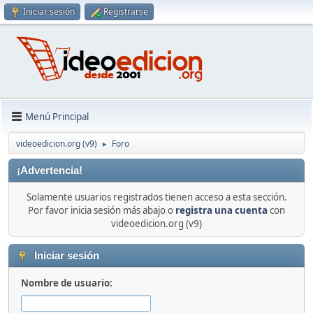
Iniciar sesión
Registrarse
Menú Principal
videoedicion.org (v9)
Foro
►
¡Advertencia!
Solamente usuarios registrados tienen acceso a esta sección.
Por favor inicia sesión más abajo o
registra una cuenta
con
videoedicion.org (v9)
Iniciar sesión
Nombre de usuario: