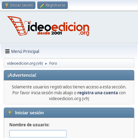
Iniciar sesión
Registrarse
Menú Principal
videoedicion.org (v9)
Foro
►
¡Advertencia!
Solamente usuarios registrados tienen acceso a esta sección.
Por favor inicia sesión más abajo o
registra una cuenta
con
videoedicion.org (v9)
Iniciar sesión
Nombre de usuario: