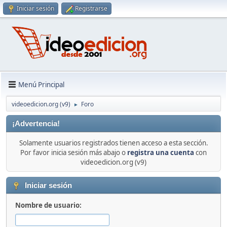
Iniciar sesión
Registrarse
Menú Principal
videoedicion.org (v9)
Foro
►
¡Advertencia!
Solamente usuarios registrados tienen acceso a esta sección.
Por favor inicia sesión más abajo o
registra una cuenta
con
videoedicion.org (v9)
Iniciar sesión
Nombre de usuario: