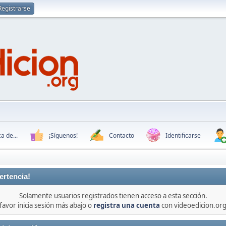
Registrarse
a de...
¡Síguenos!
Contacto
Identificarse
ertencia!
Solamente usuarios registrados tienen acceso a esta sección.
favor inicia sesión más abajo o
registra una cuenta
con videoedicion.org