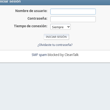
niciar sesión
Nombre de usuario:
Contraseña:
Tiempo de conexión:
¿Olvidaste tu contraseña?
SMF spam
blocked by CleanTalk