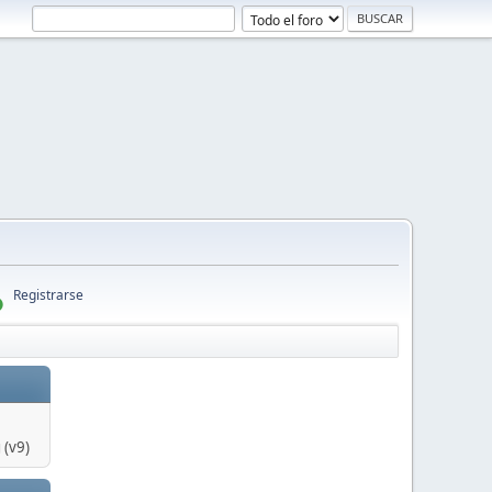
Registrarse
 (v9)