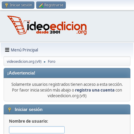
Iniciar sesión
Registrarse
Menú Principal
videoedicion.org (v9)
Foro
►
¡Advertencia!
Solamente usuarios registrados tienen acceso a esta sección.
Por favor inicia sesión más abajo o
registra una cuenta
con
videoedicion.org (v9)
Iniciar sesión
Nombre de usuario: