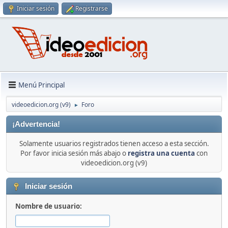
Iniciar sesión
Registrarse
Menú Principal
videoedicion.org (v9)
Foro
►
¡Advertencia!
Solamente usuarios registrados tienen acceso a esta sección.
Por favor inicia sesión más abajo o
registra una cuenta
con
videoedicion.org (v9)
Iniciar sesión
Nombre de usuario: