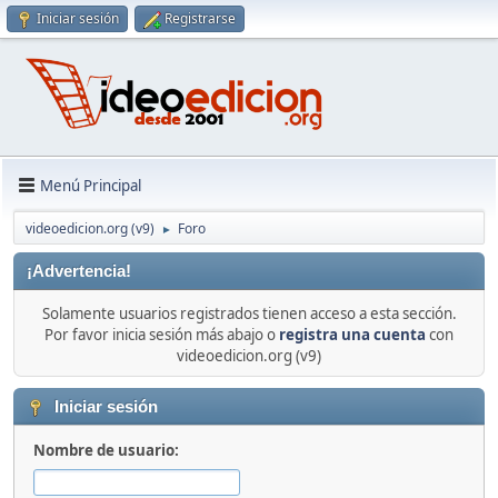
Iniciar sesión
Registrarse
Menú Principal
videoedicion.org (v9)
Foro
►
¡Advertencia!
Solamente usuarios registrados tienen acceso a esta sección.
Por favor inicia sesión más abajo o
registra una cuenta
con
videoedicion.org (v9)
Iniciar sesión
Nombre de usuario: