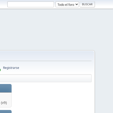
Registrarse
 (v9)