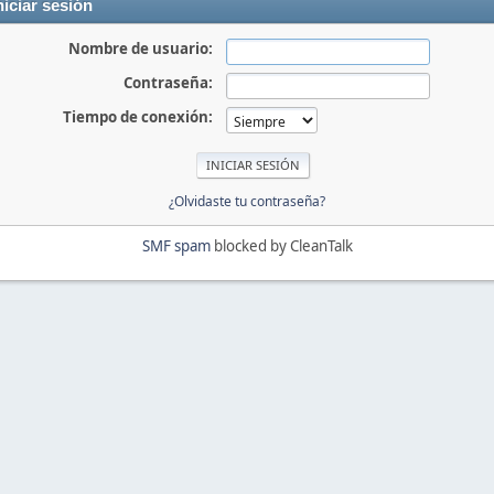
niciar sesión
Nombre de usuario:
Contraseña:
Tiempo de conexión:
¿Olvidaste tu contraseña?
SMF spam
blocked by CleanTalk