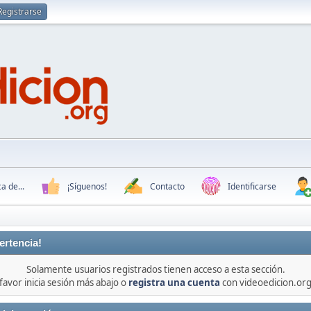
Registrarse
a de...
¡Síguenos!
Contacto
Identificarse
ertencia!
Solamente usuarios registrados tienen acceso a esta sección.
favor inicia sesión más abajo o
registra una cuenta
con videoedicion.org