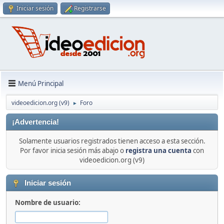
Iniciar sesión
Registrarse
Menú Principal
videoedicion.org (v9)
Foro
►
¡Advertencia!
Solamente usuarios registrados tienen acceso a esta sección.
Por favor inicia sesión más abajo o
registra una cuenta
con
videoedicion.org (v9)
Iniciar sesión
Nombre de usuario: