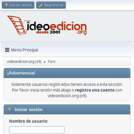
Iniciar sesión
Registrarse
Menú Principal
videoedicion.org (v9)
Foro
►
¡Advertencia!
Solamente usuarios registrados tienen acceso a esta sección.
Por favor inicia sesión más abajo o
registra una cuenta
con
videoedicion.org (v9)
Iniciar sesión
Nombre de usuario: