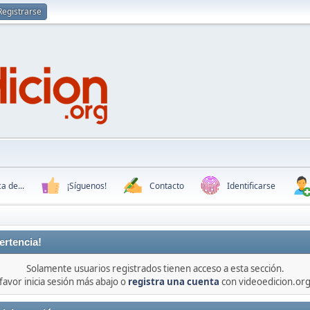
Registrarse
a de...
¡Síguenos!
Contacto
Identificarse
ertencia!
Solamente usuarios registrados tienen acceso a esta sección.
favor inicia sesión más abajo o
registra una cuenta
con videoedicion.org