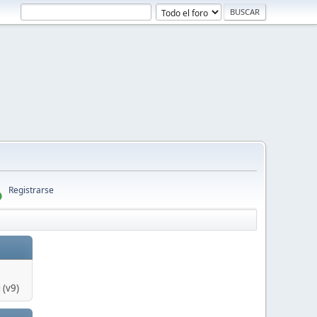
Registrarse
 (v9)