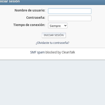
niciar sesión
Nombre de usuario:
Contraseña:
Tiempo de conexión:
¿Olvidaste tu contraseña?
SMF spam
blocked by CleanTalk